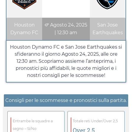
Houston
Agosto 24, 2025
San Jose
Dynamo FC
|
12:30 am
Earthquakes
Houston Dynamo FC e San Jose Earthquakes si
sfideranno il giorno
Agosto 24, 2025
, alle ore
12:30 am
. Scopriamo assieme l’anteprima, i
pronostici più affidabili, le quote migliori e i
nostri consigli per le scommesse!
Consigli per le scommesse e pronostici sulla partita.
Entrambe le squadre a
Totale reti Under/Over 2,5
segno – Sì/No
Over 2.5