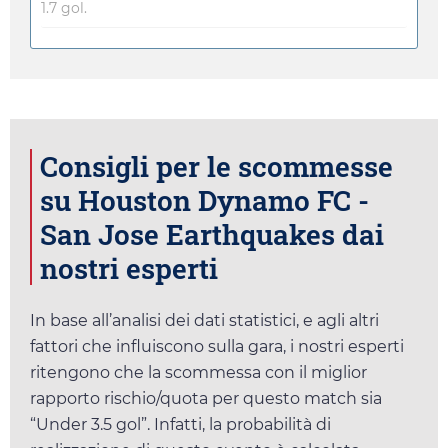
1.7 gol.
Consigli per le scommesse
su Houston Dynamo FC -
San Jose Earthquakes dai
nostri esperti
In base all’analisi dei dati statistici, e agli altri
fattori che influiscono sulla gara, i nostri esperti
ritengono che la scommessa con il miglior
rapporto rischio/quota per questo match sia
“Under 3.5 gol”. Infatti, la probabilità di