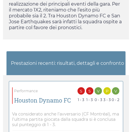
realizzazione dei principali eventi della gara. Per
il mercato 1X2, riteniamo che l’esito più
probabile sia il 2. Tra Houston Dynamo FC e San
Jose Earthquakes sarà infatti la squadra ospite a
partire col favore dei pronostici.
Prestazioni recenti: risultati, dettagli e confronto
S
S
V
P
V
Performance
Houston Dynamo FC
1 - 3
1 - 3
0 - 3
3 - 3
0 - 2
Va considerato anche l’avversario (CF Montréal), ma
l’ultima partita giocata dalla squadra si è conclusa
sul punteggio di 1 - 3.