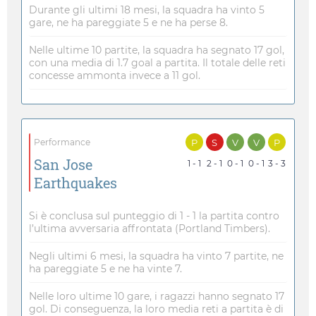
Durante gli ultimi 18 mesi, la squadra ha vinto 5
gare, ne ha pareggiate 5 e ne ha perse 8.
Nelle ultime 10 partite, la squadra ha segnato 17 gol,
con una media di 1.7 goal a partita. Il totale delle reti
concesse ammonta invece a 11 gol.
P
S
V
V
P
Performance
San Jose
1 - 1
2 - 1
0 - 1
0 - 1
3 - 3
Earthquakes
Si è conclusa sul punteggio di 1 - 1 la partita contro
l’ultima avversaria affrontata (Portland Timbers).
Negli ultimi 6 mesi, la squadra ha vinto 7 partite, ne
ha pareggiate 5 e ne ha vinte 7.
Nelle loro ultime 10 gare, i ragazzi hanno segnato 17
gol. Di conseguenza, la loro media reti a partita è di