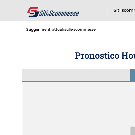
Siti sco
Suggerimenti attuali sulle scommesse
Pronostico Ho