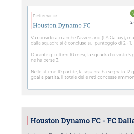
Performance
2 
Houston Dynamo FC
Va considerato anche l’avversario (LA Galaxy), ma 
dalla squadra si è conclusa sul punteggio di 2 - 1.
Durante gli ultimi 10 mesi, la squadra ha vinto 5 
ne ha perse 3.
Nelle ultime 10 partite, la squadra ha segnato 12 g
goal a partita. Il totale delle reti concesse ammon
Houston Dynamo FC - FC Dallas