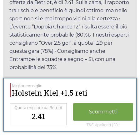
offerta da
Betriot
, è di
2.41
. Sulla carta, il rapporto
tra rischio e beneficio è quindi ottimo, ma nello
sport non si è mai troppo vicini alla certezza.•
L’evento “Doppia Chance 12” risulta essere il più
statisticamente probabile (80%).• I nostri esperti
consigliano “Over 2.5 gol”, a quota
1.29
per
questa gara (78%).• Consigliamo anche
Entrambe le squadre a segno – Sì, con una
probabilità del 73%.
Miglior consiglio
Holstein Kiel +1.5 reti
Quota migliore da
Betriot
Scommetti
2.41
T&C applicati | 18+