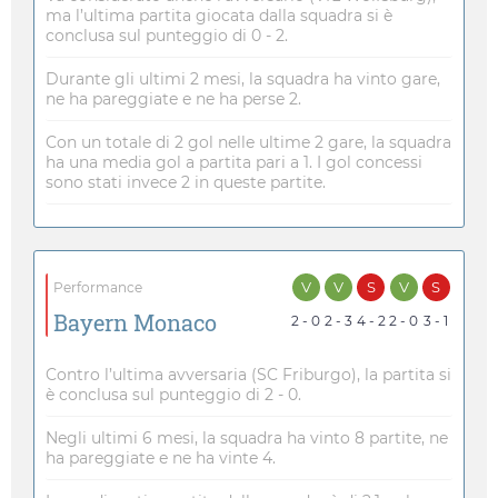
ma l’ultima partita giocata dalla squadra si è
conclusa sul punteggio di 0 - 2.
Durante gli ultimi 2 mesi, la squadra ha vinto gare,
ne ha pareggiate e ne ha perse 2.
Con un totale di 2 gol nelle ultime 2 gare, la squadra
ha una media gol a partita pari a 1. I gol concessi
sono stati invece 2 in queste partite.
V
V
S
V
S
Performance
Bayern Monaco
2 - 0
2 - 3
4 - 2
2 - 0
3 - 1
Contro l’ultima avversaria (SC Friburgo), la partita si
è conclusa sul punteggio di 2 - 0.
Negli ultimi 6 mesi, la squadra ha vinto 8 partite, ne
ha pareggiate e ne ha vinte 4.