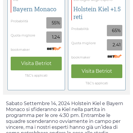
Bayern Monaco
Holstein Kiel +1.5
reti
Probabilità
55%
Probabilità
65%
Quota migliore
1.24
Quota migliore
2.41
bookmaker
bookmaker
Visita
Betriot
Visita
Betriot
T&C's applicati
T&C's applicati
Sabato
Settembre 14, 2024
Holstein Kiel e Bayern
Monaco si sfideranno a Kiel nella partita in
programma per le ore
4:30 pm
. Entrambe le
squadre scenderanno ovviamente in campo per
vincere, ma i nostri esperti hanno già un’idea di