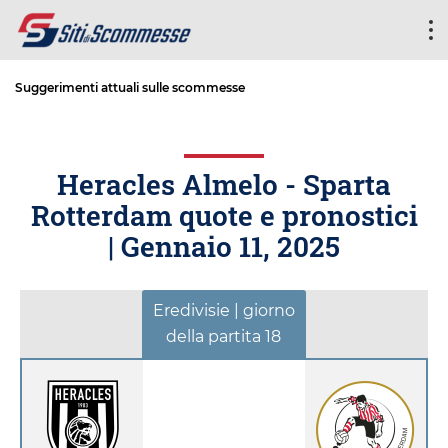
Suggerimenti attuali sulle scommesse
Heracles Almelo - Sparta
Rotterdam quote e pronostici
|
Gennaio 11, 2025
Eredivisie | giorno
della partita 18