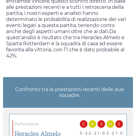
entrambe vincere questo scontro diretto. In base
alle prestazioni recenti e a tutti i retroscena della
partita, i nostri esperti e analisti hanno
determinato le probabilità di realizzazione dei vari
eventi legati a questa partita, tenendo conto
anche degli aspetti umani oltre che ai dati.Da
quest’analisi è risultato che tra Heracles Almelo e
Sparta Rotterdam è la squadra di casa ad essere
favorita alla vittoria, con l’1 che è dato probabile al
42%.
Confronto tra le prestazioni recenti delle due
squadre.
S
P
S
P
S
Performance
Heracles Almelo
5 - 2
2 - 2
1 - 0
2 - 2
1 - 0