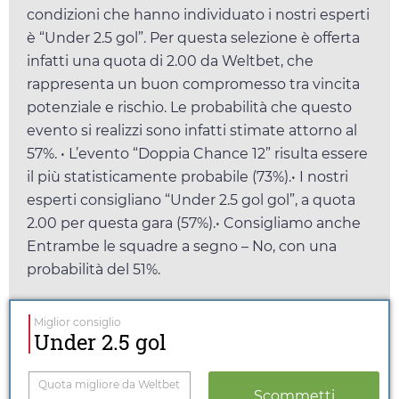
condizioni che hanno individuato i nostri esperti
è “Under 2.5 gol”. Per questa selezione è offerta
infatti una quota di
2.00
da
Weltbet
, che
rappresenta un buon compromesso tra vincita
potenziale e rischio. Le probabilità che questo
evento si realizzi sono infatti stimate attorno al
57%. • L’evento “Doppia Chance 12” risulta essere
il più statisticamente probabile (73%).• I nostri
esperti consigliano “Under 2.5 gol gol”, a quota
2.00
per questa gara (57%).• Consigliamo anche
Entrambe le squadre a segno – No, con una
probabilità del 51%.
Miglior consiglio
Under 2.5 gol
Quota migliore da
Weltbet
Scommetti