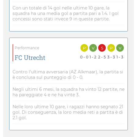
Con un totale di 14 gol nelle ultime 10 gare, la
squadra ha una media gol a partita pari a 1.4. I gol
concessi sono stati invece 9 in queste partite.
P
V
S
P
V
Performance
FC Utrecht
0 - 0
1 - 2
2 - 5
3 - 3
1 - 3
Contro l’ultima avversaria (AZ Alkmaar), la partita si
è conclusa sul punteggio di 0 - 0.
Negli ultimi 6 mesi, la squadra ha vinto 12 partite, ne
ha pareggiate 4 e ne ha vinte 3.
Nelle loro ultime 10 gare, i ragazzi hanno segnato 21
gol. Di conseguenza, la loro media reti a partita è di
2.1 gol.