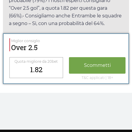
probabile (79%).• I nostri esperti consigliano
“Over 2.5 gol”, a quota
1.82
per questa gara
(66%).• Consigliamo anche Entrambe le squadre
a segno – Sì, con una probabilità del 64%.
Miglior consiglio
Over 2.5
Quota migliore da
20bet
Scommetti
1.82
T&C applicati | 18+