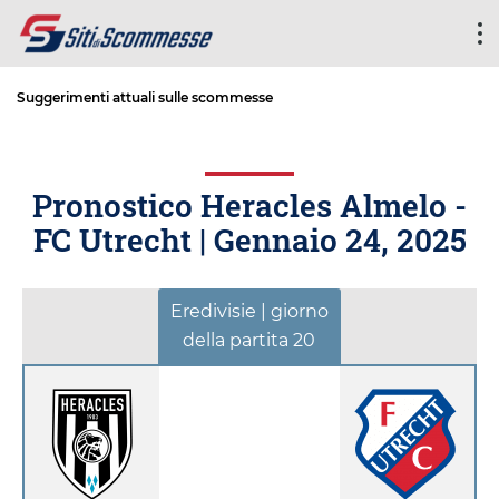
Suggerimenti attuali sulle scommesse
Pronostico Heracles Almelo -
FC Utrecht |
Gennaio 24, 2025
Eredivisie | giorno
della partita 20