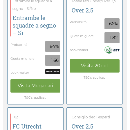
Entrambe le squadre a
Totale reti Under/Over 2,5
segno – Sì/No
Over 2.5
Entrambe le
Probabilità
66%
squadre a segno
– Sì
Quota migliore
1.82
Probabilità
64%
bookmaker
Quota migliore
1.66
Visita
20bet
bookmaker
T&C's applicati
Visita
Megapari
T&C's applicati
1X2
Consiglio degli esperti
FC Utrecht
Over 2.5