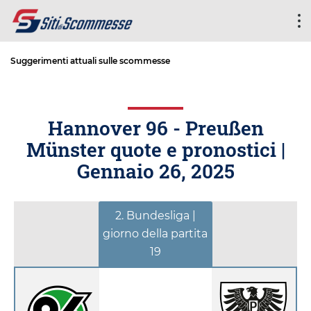
Suggerimenti attuali sulle scommesse
Hannover 96 - Preußen
Münster quote e pronostici |
Gennaio 26, 2025
2. Bundesliga |
giorno della partita
19