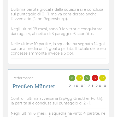
L’ultima partita giocata dalla squadra si è conclusa
sul punteggio di 0 - 1, ma va considerato anche
l’avversario (Jahn Regensburg).
Negli ultimi 18 mesi, sono 9 le vittorie conquistate
dai ragazzi, al netto di 3 pareggi e 6 sconfitte.
Nelle ultime 10 partite, la squadra ha segnato 14 gol,
con una media di 1.4 goal a partita. Il totale delle reti
concesse ammonta invece a 5 gol.
V
P
V
S
P
Performance
Preußen Münster
2 - 1
0 - 0
1 - 2
1 - 2
0 - 0
Contro l’ultima avversaria (SpVgg Greuther Fürth),
la partita si è conclusa sul punteggio di 2 - 1.
Negli ultimi 6 mesi, la squadra ha vinto 4 partite, ne