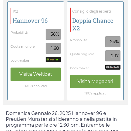
1X2
Consiglio degli esperti
Hannover 96
Doppia Chance
X2
Probabilità
36%
Probabilità
64%
Quota migliore
1.68
Quota migliore
2.17
bookmaker
bookmaker
Visita
Weltbet
Visita
Megapari
T&C's applicati
T&C's applicati
Domenica
Gennaio 26, 2025
Hannover 96 e
Preußen Münster si sfideranno a nella partita in
programma per le ore
12:30 pm
. Entrambe le
squadre scenderanno ovviamente in campo per