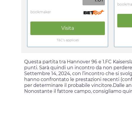
bookma
bookmaker
Visita
T&C's applicati
Questa partita tra Hannover 96 e 1.FC Kaisersl
punti. Sarà quindi un incontro da non perdere,
Settembre 14, 2024
, con l’incontro che si sv
hanno confrontato le prestazioni recenti (confr
per determinare il probabile vincitore.Dalle ana
Nonostante il fattore campo, consigliamo qui