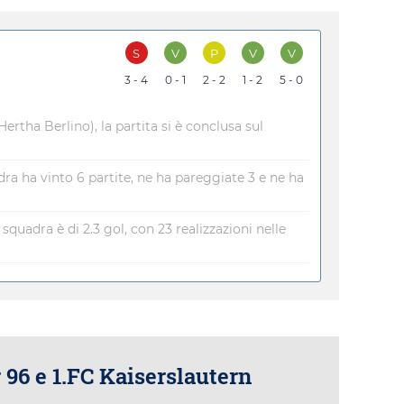
S
V
P
V
V
3 - 4
0 - 1
2 - 2
1 - 2
5 - 0
ertha Berlino), la partita si è conclusa sul
dra ha vinto 6 partite, ne ha pareggiate 3 e ne ha
 squadra è di 2.3 gol, con 23 realizzazioni nelle
 96 e 1.FC Kaiserslautern