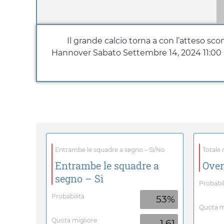
Il grande calcio torna a con l’atteso sc
Hannover
Sabato
Settembre 14, 2024 11:00
Entrambe le squadre a segno – Sì/No
Totale 
Entrambe le squadre a
Over
segno – Sì
Probabil
Probabilità
53%
Quota m
Quota migliore
1.61