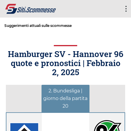
Suggerimenti attuali sulle scommesse
Hamburger SV - Hannover 96
quote e pronostici |
Febbraio
2, 2025
2. Bundesliga |
giorno della partita
20