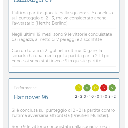
L’ultima partita giocata dalla squadra si è conclusa
sul punteggio di 2 - 3, ma va considerato anche
l’avversario (Hertha Berlino).
Negli ultimi 19 mesi, sono 9 le vittorie conquistate
dai ragazzi, al netto di 7 pareggi e 3 sconfitte.
Con un totale di 21 gol nelle ultime 10 gare, la
squadra ha una media gol a partita pari a 2.1. I gol
concessi sono stati invece 5 in queste partite.
P
V
P
S
V
Performance
Hannover 96
2 - 2
0 - 1
0 - 0
1 - 0
3 - 2
Si è conclusa sul punteggio di 2 - 2 la partita contro
l’ultima avversaria affrontata (Preußen Münster).
Sono 9 le vittorie conquistate dalla squadra negli