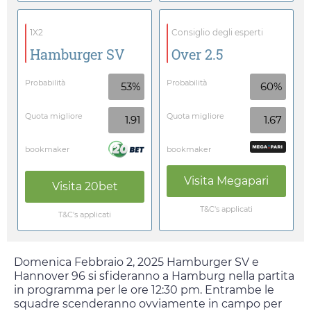
1X2
Consiglio degli esperti
Hamburger SV
Over 2.5
Probabilità
Probabilità
53%
60%
Quota migliore
Quota migliore
1.91
1.67
bookmaker
bookmaker
Visita
Megapari
Visita
20bet
T&C's applicati
T&C's applicati
Domenica
Febbraio 2, 2025
Hamburger SV e
Hannover 96 si sfideranno a Hamburg nella partita
in programma per le ore
12:30 pm
. Entrambe le
squadre scenderanno ovviamente in campo per