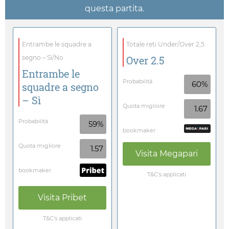
questa partita.
Entrambe le squadre a
Totale reti Under/Over 2,5
segno – Sì/No
Over 2.5
Entrambe le
Probabilità
60%
squadre a segno
– Sì
Quota migliore
1.67
Probabilità
59%
bookmaker
Quota migliore
1.57
Visita
Megapari
bookmaker
T&C's applicati
Visita
Pribet
T&C's applicati