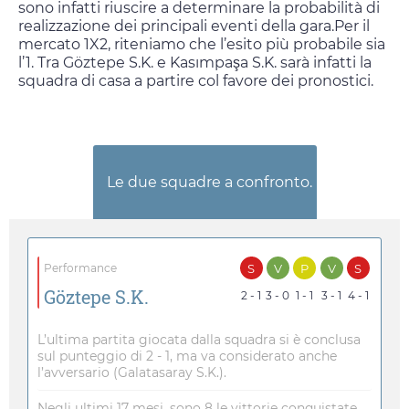
sono infatti riuscire a determinare la probabilità di
realizzazione dei principali eventi della gara.Per il
mercato 1X2, riteniamo che l’esito più probabile sia
l’1. Tra Göztepe S.K. e Kasımpaşa S.K. sarà infatti la
squadra di casa a partire col favore dei pronostici.
Le due squadre a confronto.
S
V
P
V
S
Performance
Göztepe S.K.
2 - 1
3 - 0
1 - 1
3 - 1
4 - 1
L’ultima partita giocata dalla squadra si è conclusa
sul punteggio di 2 - 1, ma va considerato anche
l’avversario (Galatasaray S.K.).
Negli ultimi 17 mesi, sono 8 le vittorie conquistate