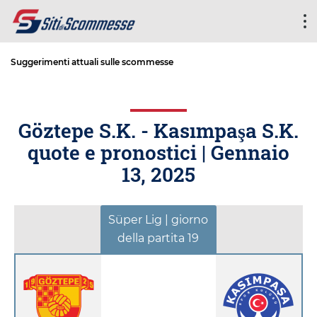
Suggerimenti attuali sulle scommesse
Göztepe S.K. - Kasımpaşa S.K.
quote e pronostici |
Gennaio
13, 2025
Süper Lig | giorno
della partita 19