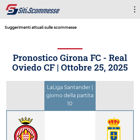
Suggerimenti attuali sulle scommesse
Pronostico Girona FC - Real
Oviedo CF |
Ottobre 25, 2025
LaLiga Santander |
giorno della partita
10