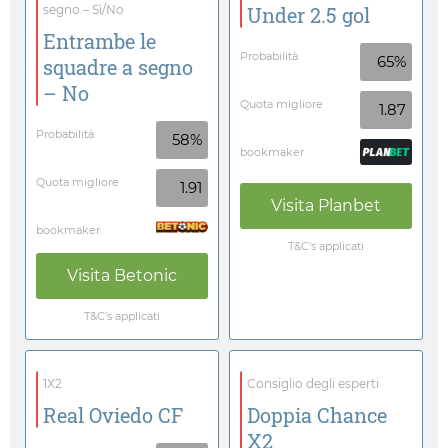
segno – Sì/No
Under 2.5 gol
Entrambe le
Probabilità
65%
squadre a segno
– No
Quota migliore
1.87
Probabilità
58%
bookmaker
Quota migliore
1.91
Visita
Planbet
bookmaker
T&C's applicati
Visita
Betonic
T&C's applicati
1X2
Consiglio degli esperti
Real Oviedo CF
Doppia Chance
X2