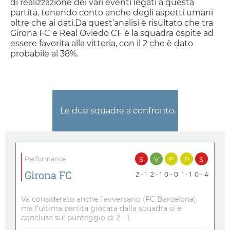
di realizzazione dei vari eventi legati a questa
partita, tenendo conto anche degli aspetti umani
oltre che ai dati.Da quest’analisi è risultato che tra
Girona FC e Real Oviedo CF è la squadra ospite ad
essere favorita alla vittoria, con il 2 che è dato
probabile al 38%.
Le due squadre a confronto.
S
V
P
P
S
Performance
Girona FC
2 - 1
2 - 1
0 - 0
1 - 1
0 - 4
Va considerato anche l’avversario (FC Barcelona),
ma l’ultima partita giocata dalla squadra si è
conclusa sul punteggio di 2 - 1.