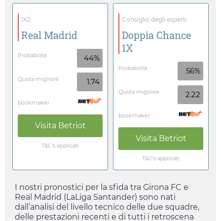
1X2
Consiglio degli esperti
Real Madrid
Doppia Chance
1X
Probabilità
44%
Probabilità
56%
Quota migliore
1.74
Quota migliore
2.22
bookmaker
bookmaker
Visita
Betriot
Visita
Betriot
T&C's applicati
T&C's applicati
I nostri pronostici per la sfida tra Girona FC e
Real Madrid (LaLiga Santander) sono nati
dall’analisi del livello tecnico delle due squadre,
delle prestazioni recenti e di tutti i retroscena