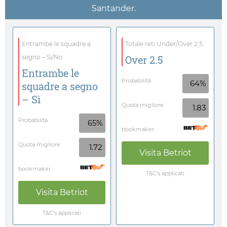
Santander.
Entrambe le squadre a
Totale reti Under/Over 2,5
segno – Sì/No
Over 2.5
Entrambe le
Probabilità
64%
squadre a segno
– Sì
Quota migliore
1.83
Probabilità
65%
bookmaker
Quota migliore
1.72
Visita
Betriot
bookmaker
T&C's applicati
Visita
Betriot
T&C's applicati