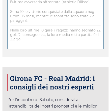
l’ultima avversaria affrontata (Athletic Bilbao).
Sono 10 le vittorie conquistate dalla squadra negli
ultimi 15 mesi, mentre le sconfitte sono state 2 e i
pareggi 3.
Nelle loro ultime 10 gare, i ragazzi hanno segnato 22
gol. Di conseguenza, la loro media reti a partita è di
2.2 gol.
Girona FC - Real Madrid: i
consigli dei nostri esperti
Per l’incontro di
Sabato
, considerata
l’attendibilità dei nostri pronostici e le migliori