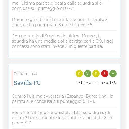
ma l’ultima partita giocata dalla squadra si è
conclusa sul punteggio di 0 - 3.
Durante gli ultimi 21 mesi, la squadra ha vinto 5
gare, ne ha pareggiate 8 e ne ha perse 8.
Con un totale di 9 gol nelle ultime 10 gare, la
squadra ha una media gol a partita pari a 0.9. I gol
concessi sono stati invece 3 in queste partite.
P
V
P
S
V
Performance
Sevilla FC
1 - 1
1 - 2
1 - 1
4 - 2
1 - 0
Contro l’ultima avversaria (Espanyol Barcelona), la
partita si è conclusa sul punteggio di 1 - 1.
Sono 7 le vittorie conquistate dalla squadra negli
ultimi 21 mesi, mentre le sconfitte sono state 8 e i
pareggi 6.