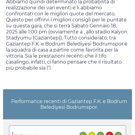
Abbiamo quindi determinato la probabilità di
realizzazione dei vari eventi e li abbiamo
confrontati con le migliori quote del mercato.
Questo per offrirvi i migliori consigli per le puntate
su questa gara, che si terrà
Sabato
Gennaio 18,
2025
alle
1:00 pm
(ovviamente a , allo stadio Kalyon
Stadyumu (Gaziantep)). Tutto considerato, tra
Gaziantep F.K. e Bodrum Belediyesi Bodrumspor è
la squadra di casa a partire come favorita per la
vittoria. Sia le prestazioni recenti che il tifo
casalingo, infatti, ci fanno pensare che il risultato
più probabile sia l’1.
Performance recenti di Gaziantep F.K. e Bodrum
Belediyesi Bodrumspor.