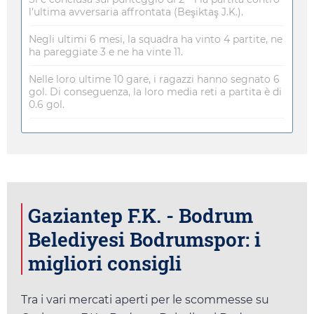
l’ultima avversaria affrontata (Beşiktaş J.K.).
Negli ultimi 6 mesi, la squadra ha vinto 4 partite, ne
ha pareggiate 3 e ne ha vinte 11.
Nelle loro ultime 10 gare, i ragazzi hanno segnato 6
gol. Di conseguenza, la loro media reti a partita è di
0.6 gol.
Gaziantep F.K. - Bodrum
Belediyesi Bodrumspor: i
migliori consigli
Tra i vari mercati aperti per le scommesse su