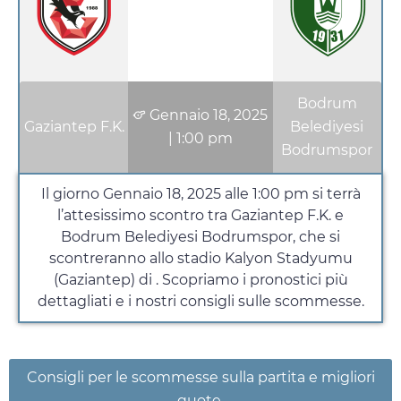
Bodrum
Gennaio 18, 2025
Gaziantep F.K.
Belediyesi
|
1:00 pm
Bodrumspor
Il giorno
Gennaio 18, 2025
alle
1:00 pm
si terrà
l’attesissimo scontro tra Gaziantep F.K. e
Bodrum Belediyesi Bodrumspor, che si
scontreranno allo stadio Kalyon Stadyumu
(Gaziantep) di . Scopriamo i pronostici più
dettagliati e i nostri consigli sulle scommesse.
Consigli per le scommesse sulla partita e migliori
quote.