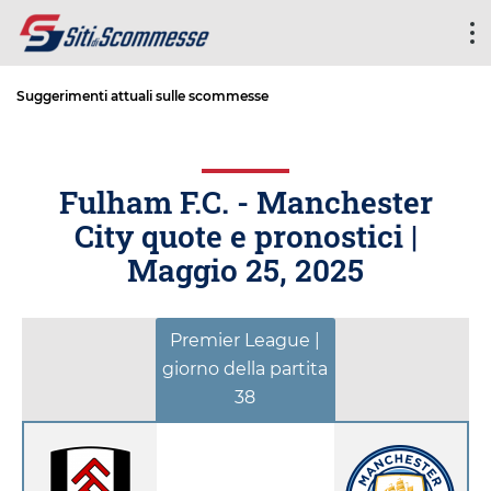
Suggerimenti attuali sulle scommesse
Fulham F.C. - Manchester
City quote e pronostici |
Maggio 25, 2025
Premier League |
giorno della partita
38