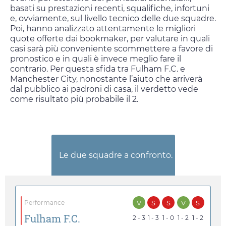
basati su prestazioni recenti, squalifiche, infortuni
e, ovviamente, sul livello tecnico delle due squadre.
Poi, hanno analizzato attentamente le migliori
quote offerte dai bookmaker, per valutare in quali
casi sarà più conveniente scommettere a favore di
pronostico e in quali è invece meglio fare il
contrario. Per questa sfida tra Fulham F.C. e
Manchester City, nonostante l’aiuto che arriverà
dal pubblico ai padroni di casa, il verdetto vede
come risultato più probabile il 2.
Le due squadre a confronto.
V
S
S
V
S
Performance
Fulham F.C.
2 - 3
1 - 3
1 - 0
1 - 2
1 - 2