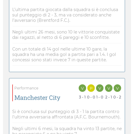
L’ultima partita giocata dalla squadra si è conclusa
sul punteggio di 2 - 3, ma va considerato anche
l’avversario (Brentford F.C.).
Negli ultimi 26 mesi, sono 10 le vittorie conquistate
dai ragazzi, al netto di 6 pareggi e 10 sconfitte.
Con un totale di 14 gol nelle ultime 10 gare, la
squadra ha una media gol a partita pari a 1.4. I gol
concessi sono stati invece 7 in queste partite.
V
P
V
V
V
Performance
Manchester City
3 - 1
0 - 0
1 - 0
2 - 1
0 - 2
Si è conclusa sul punteggio di 3 - 1 la partita contro
l’ultima avversaria affrontata (A.F.C. Bournemouth).
Negli ultimi 6 mesi, la squadra ha vinto 13 partite, ne