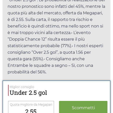
nostro pronostico sono infatti del 45%, mentre la
quota più alta del mercato, offerta da
Megapari
,
è di
2.55
. Sulla carta, il rapporto tra rischio e
beneficio è quindi ottimo, ma nello sport non si
è mai troppo vicini alla certezza.• L’evento
“Doppia Chance 12” risulta essere il più
statisticamente probabile (77%).• I nostri esperti
consigliano “Over 2.5 gol”, a quota
1.56
per
questa gara (55%).• Consigliamo anche
Entrambe le squadre a segno – Sì, con una
probabilità del 56%.
Miglior consiglio
Under 2.5 gol
Quota migliore da
Megapari
Scommetti
2.55