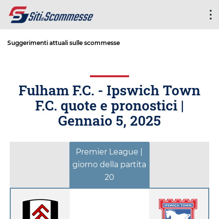
Suggerimenti attuali sulle scommesse
Fulham F.C. - Ipswich Town
F.C. quote e pronostici |
Gennaio 5, 2025
Premier League |
giorno della partita
20