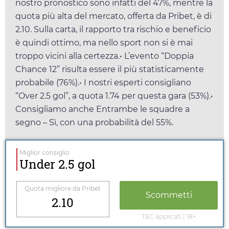
nostro pronostico sono infatti del 47%, mentre la
quota più alta del mercato, offerta da
Pribet
, è di
2.10
. Sulla carta, il rapporto tra rischio e beneficio
è quindi ottimo, ma nello sport non si è mai
troppo vicini alla certezza.• L’evento “Doppia
Chance 12” risulta essere il più statisticamente
probabile (76%).• I nostri esperti consigliano
“Over 2.5 gol”, a quota
1.74
per questa gara (53%).•
Consigliamo anche Entrambe le squadre a
segno – Sì, con una probabilità del 55%.
Miglior consiglio
Under 2.5 gol
Quota migliore da
Pribet
Scommetti
2.10
T&C applicati | 18+