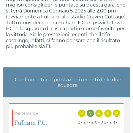
migliori consigli per le puntate su questa gara, che
si terrà
Domenica
Gennaio 5, 2025
alle
2:00 pm
(ovviamente a Fulham, allo stadio Craven Cottage).
Tutto considerato, tra Fulham F.C. e Ipswich Town
F.C. è la squadra di casa a partire come favorita per
la vittoria. Sia le prestazioni recenti che il tifo
casalingo, infatti, ci fanno pensare che il risultato
più probabile sia l’1.
Confronto tra le prestazioni recenti delle due
squadre.
P
V
P
P
P
Performance
Fulham F.C.
2 - 2
1 - 2
0 - 0
2 - 2
1 - 1