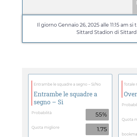
Il giorno
Gennaio 26, 2025
alle
11:15 am
si 
Sittard Stadion di Sittar
Entrambe le squadre a segno – Sì/No
Totale 
Entrambe le squadre a
Over
segno – Sì
Probabil
Probabilità
55%
Quota m
Quota migliore
1.75
bookma