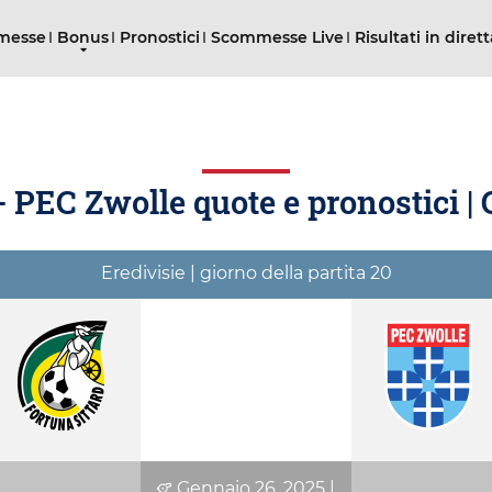
mmesse
Bonus
Pronostici
Scommesse Live
Risultati in diret
- PEC Zwolle quote e pronostici |
Eredivisie | giorno della partita 20
Gennaio 26, 2025
|