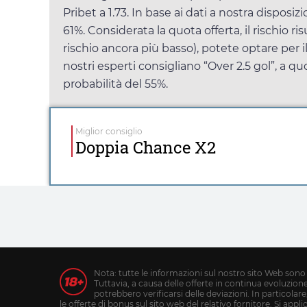
Pribet
a
1.73
. In base ai dati a nostra disposizi
61%. Considerata la quota offerta, il rischio r
rischio ancora più basso), potete optare per i
nostri esperti consigliano “Over 2.5 gol”, a q
probabilità del 55%.
Miglior consiglio
Doppia Chance X2
Nota: tutte le informazioni sul nostro sito Web sono
Tuttavia, a causa delle offerte in continua evoluzion
potrebbero verificarsi delle deviazioni. In particolare,
le offerte di bonus sul sito web del relativo fornitore. Si appli