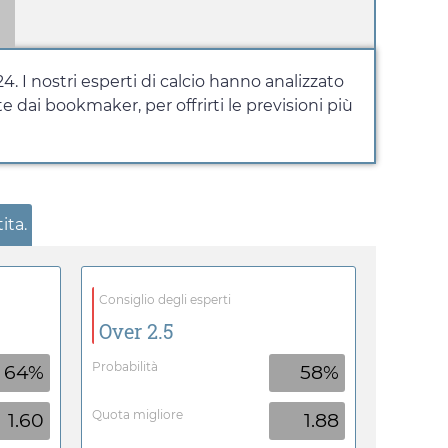
24
. I nostri esperti di calcio hanno analizzato
e dai bookmaker, per offrirti le previsioni più
ita.
Consiglio degli esperti
Over 2.5
Probabilità
64%
58%
Quota migliore
1.60
1.88