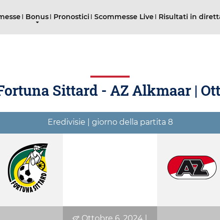
mmesse
Bonus
Pronostici
Scommesse Live
Risultati in diret
Fortuna Sittard - AZ Alkmaar |
Ot
Eredivisie | giorno della partita 8
Ottobre 6, 2024
|