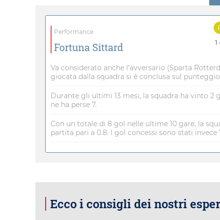
Performance
1 
Fortuna Sittard
Va considerato anche l’avversario (Sparta Rotterd
giocata dalla squadra si è conclusa sul punteggio d
Durante gli ultimi 13 mesi, la squadra ha vinto 2 
ne ha perse 7.
Con un totale di 8 gol nelle ultime 10 gare, la sq
partita pari a 0.8. I gol concessi sono stati invece 
Ecco i consigli dei nostri espe