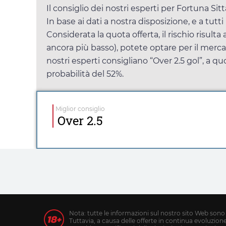
Il consiglio dei nostri esperti per Fortuna Si
In base ai dati a nostra disposizione, e a tutti
Considerata la quota offerta, il rischio risult
ancora più basso), potete optare per il mercat
nostri esperti consigliano “Over 2.5 gol”, a q
probabilità del 52%.
Miglior consiglio
Over 2.5
Nota: tutte le informazioni sul nostro sito Web sono
Tuttavia, a causa delle offerte in continua evoluzion