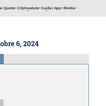
ta
Quote
Criptovalute
Guida
App
Rivista
tobre 6, 2024