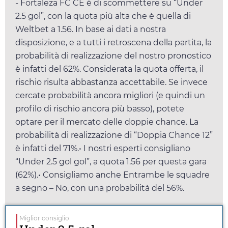
- Fortaleza FC CE è di scommettere su “Under
2.5 gol”, con la quota più alta che è quella di
Weltbet
a
1.56
. In base ai dati a nostra
disposizione, e a tutti i retroscena della partita, la
probabilità di realizzazione del nostro pronostico
è infatti del 62%. Considerata la quota offerta, il
rischio risulta abbastanza accettabile. Se invece
cercate probabilità ancora migliori (e quindi un
profilo di rischio ancora più basso), potete
optare per il mercato delle doppie chance. La
probabilità di realizzazione di “Doppia Chance 12”
è infatti del 71%.• I nostri esperti consigliano
“Under 2.5 gol gol”, a quota
1.56
per questa gara
(62%).• Consigliamo anche Entrambe le squadre
a segno – No, con una probabilità del 56%.
Miglior consiglio