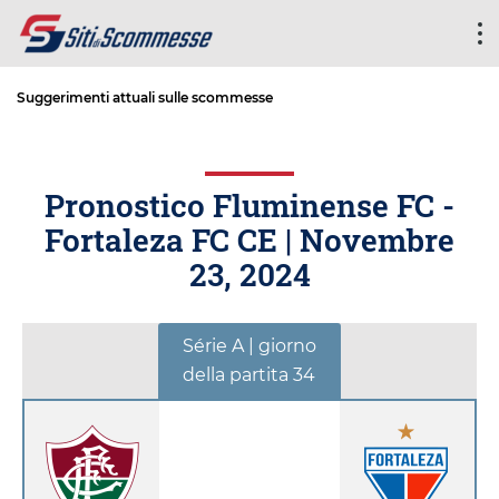
Suggerimenti attuali sulle scommesse
Pronostico Fluminense FC -
Fortaleza FC CE |
Novembre
23, 2024
Série A | giorno
della partita 34