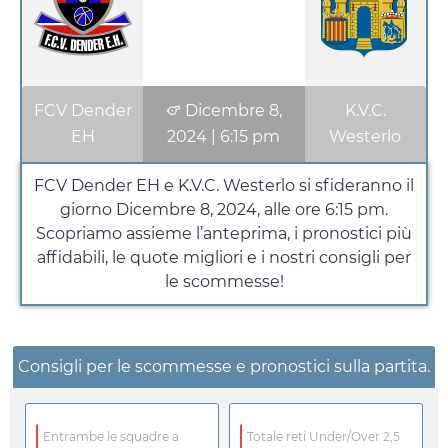
FCV Dender
Dicembre 8,
K.V.C.
EH
2024
|
6:15 pm
Westerlo
FCV Dender EH e K.V.C. Westerlo si sfideranno il
giorno
Dicembre 8, 2024
, alle ore
6:15 pm
.
Scopriamo assieme l’anteprima, i pronostici più
affidabili, le quote migliori e i nostri consigli per
le scommesse!
Consigli per le scommesse e pronostici sulla partita.
Entrambe le squadre a
Totale reti Under/Over 2,5