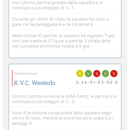
ma l’ultima partita giocata dalla squadra si è
conclusa sul punteggio di 4 - 1.
Durante gli ultimi 16 mesi, la squadra ha vinto 4
gare, ne ha pareggiate 6 e ne ha perse 6.
Nelle ultime 10 partite, la squadra ha segnato 7 gol,
con una media di 0.7 goal a partita. Il totale delle
reti concesse ammonta invece a 9 gol.
P
V
S
V
S
Performance
K.V.C. Westerlo
2 - 2
4 - 0
1 - 0
2 - 0
2 - 0
Contro l’ultima avversaria (KAA Gent), la partita si è
conclusa sul punteggio di 2 - 2.
Sono 6 le vittorie conquistate dalla squadra negli
ultimi 16 mesi, mentre le sconfitte sono state 6 e i
pareggi 4.