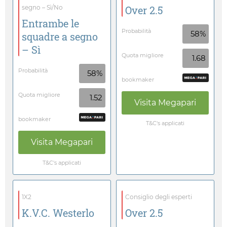
segno – Sì/No
Over 2.5
Entrambe le
Probabilità
58%
squadre a segno
– Sì
Quota migliore
1.68
Probabilità
58%
bookmaker
Quota migliore
1.52
Visita
Megapari
bookmaker
T&C's applicati
Visita
Megapari
T&C's applicati
1X2
Consiglio degli esperti
K.V.C. Westerlo
Over 2.5