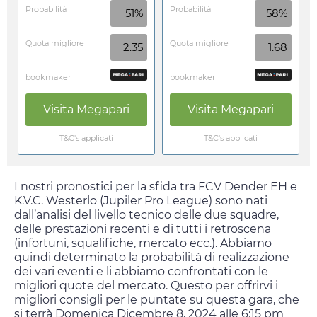
Probabilità
Probabilità
51%
58%
Quota migliore
Quota migliore
2.35
1.68
bookmaker
bookmaker
Visita
Megapari
Visita
Megapari
T&C's applicati
T&C's applicati
I nostri pronostici per la sfida tra FCV Dender EH e
K.V.C. Westerlo (Jupiler Pro League) sono nati
dall’analisi del livello tecnico delle due squadre,
delle prestazioni recenti e di tutti i retroscena
(infortuni, squalifiche, mercato ecc.). Abbiamo
quindi determinato la probabilità di realizzazione
dei vari eventi e li abbiamo confrontati con le
migliori quote del mercato. Questo per offrirvi i
migliori consigli per le puntate su questa gara, che
si terrà
Domenica
Dicembre 8, 2024
alle
6:15 pm