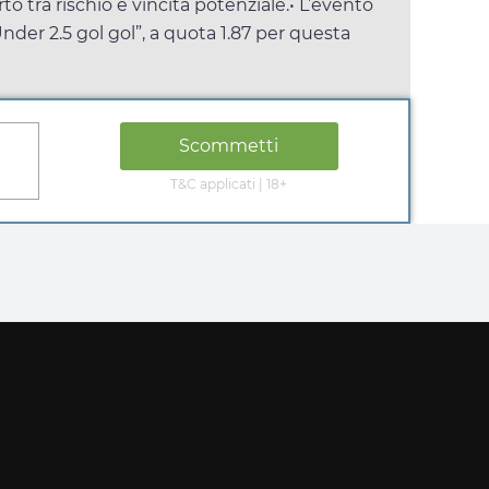
 tra rischio e vincita potenziale.• L’evento
Under 2.5 gol gol”, a quota
1.87
per questa
Scommetti
T&C applicati | 18+