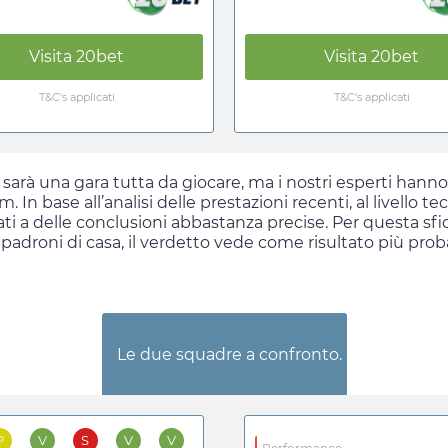
Visita
20bet
Visita
20bet
T&C's applicati
T&C's applicati
rà una gara tutta da giocare, ma i nostri esperti hanno gi
pm
. In base all’analisi delle prestazioni recenti, al livello t
rivati a delle conclusioni abbastanza precise. Per questa 
padroni di casa, il verdetto vede come risultato più probab
Le due squadre a confronto.
P
V
S
V
V