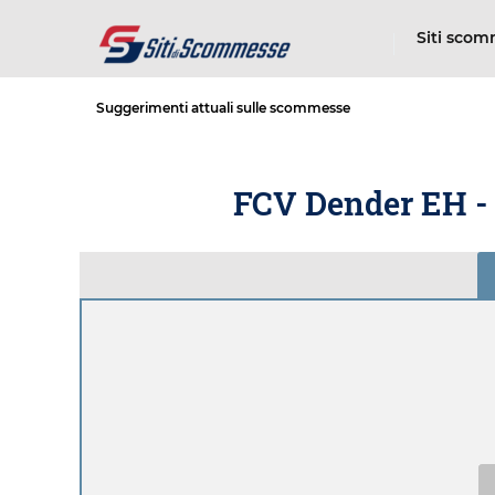
Siti sco
Suggerimenti attuali sulle scommesse
FCV Dender EH - C