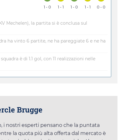
1 - 0
1 - 1
1 - 0
1 - 1
0 - 0
KV Mechelen), la partita si è conclusa sul
dra ha vinto 6 partite, ne ha pareggiate 6 e ne ha
squadra è di 1.1 gol, con 11 realizzazioni nelle
Cercle Brugge
to, i nostri esperti pensano che la puntata
mentre la quota più alta offerta dal mercato è