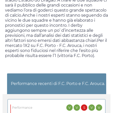
stadio Estádio do Dragão. A tifare le due squadre ci
sarà il pubblico delle grandi occasioni e non
vediamo l’ora di goderci questo grande spettacolo
di calcio.Anche i nostri esperti stanno seguendo da
vicino le due squadre e hanno già elaborato i
pronostici per questo incontro. I derby
aggiungono sempre un po’ d’incertezza alle
previsioni, ma dall’analisi dei dati statistici e degli
altri fattori sono emersi dati abbastanza chiari.Per il
mercato 1X2 su F.C. Porto - F.C. Arouca, i nostri
esperti sono fiduciosi nel riferire che l’esito più
probabile risulta essere l’1 (vittoria F.C. Porto).
Performance recenti di F.C. Porto e F.C. Arouca.
V
V
S
V
V
Performance