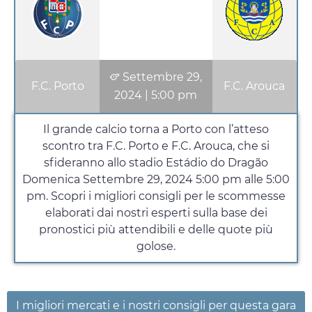
Settembre 29,
F.C. Porto
F.C. Arouca
2024
|
5:00 pm
Il grande calcio torna a Porto con l’atteso
scontro tra F.C. Porto e F.C. Arouca, che si
sfideranno allo stadio Estádio do Dragão
Domenica
Settembre 29, 2024 5:00 pm
alle
5:00
pm
. Scopri i migliori consigli per le scommesse
elaborati dai nostri esperti sulla base dei
pronostici più attendibili e delle quote più
golose.
I migliori mercati e i nostri consigli per questa gara