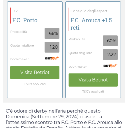
1X2
Consiglio degli esperti
F.C. Porto
F.C. Arouca +1.5
reti
Probabilità
66%
Probabilità
60%
Quota migliore
1.20
Quota migliore
2.22
bookmaker
bookmaker
Visita
Betriot
Visita
Betriot
T&C's applicati
T&C's applicati
C’è odore di derby nell’aria perché questo
Domenica
(
Settembre 29, 2024
) ci aspetta
l’attesissimo scontro tra F.C. Porto e F.C. Arouca allo