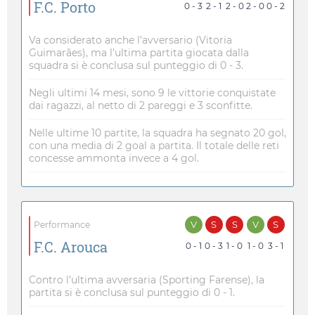
F.C. Porto
0 - 3
2 - 1
2 - 0
2 - 0
0 - 2
Va considerato anche l’avversario (Vitoria
Guimarães), ma l’ultima partita giocata dalla
squadra si è conclusa sul punteggio di 0 - 3.
Negli ultimi 14 mesi, sono 9 le vittorie conquistate
dai ragazzi, al netto di 2 pareggi e 3 sconfitte.
Nelle ultime 10 partite, la squadra ha segnato 20 gol,
con una media di 2 goal a partita. Il totale delle reti
concesse ammonta invece a 4 gol.
V
S
S
V
S
Performance
F.C. Arouca
0 - 1
0 - 3
1 - 0
1 - 0
3 - 1
Contro l’ultima avversaria (Sporting Farense), la
partita si è conclusa sul punteggio di 0 - 1.