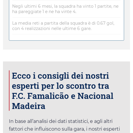
Negli ultimi 6 mesi, la squadra ha vinto 1 partite, ne
ha pareggiate 1 e ne ha vinte 4.
La media reti a partita della squadra è di 0.67 gol,
con 4 realizzazioni nelle ultime 6 gare.
Ecco i consigli dei nostri
esperti per lo scontro tra
F.C. Famalicão e Nacional
Madeira
In base all’analisi dei dati statistici, e agli altri
fattori che influiscono sulla gara, i nostri esperti