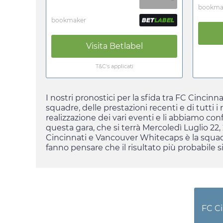
bookma
bookmaker
Visita
Betlabel
T&C's applicati
I nostri pronostici per la sfida tra FC Cincin
squadre, delle prestazioni recenti e di tutti 
realizzazione dei vari eventi e li abbiamo conf
questa gara, che si terrà
Mercoledì
Luglio 22,
Cincinnati e Vancouver Whitecaps è la squadra di
fanno pensare che il risultato più probabile sia
FC Ci