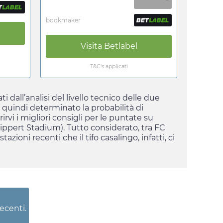
bookmaker
Visita
Betlabel
T&C's applicati
dall’analisi del livello tecnico delle due
o quindi determinato la probabilità di
rvi i migliori consigli per le puntate su
Nippert Stadium). Tutto considerato, tra FC
zioni recenti che il tifo casalingo, infatti, ci
ecenti.