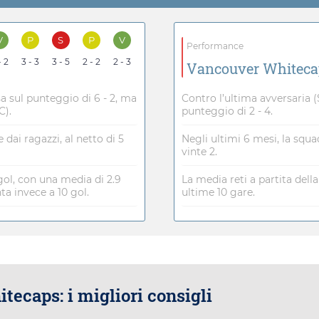
V
P
S
P
V
Performance
- 2
3 - 3
3 - 5
2 - 2
2 - 3
Vancouver Whiteca
sa sul punteggio di 6 - 2, ma
Contro l’ultima avversaria (
C).
punteggio di 2 - 4.
 dai ragazzi, al netto di 5
Negli ultimi 6 mesi, la squa
vinte 2.
gol, con una media di 2.9
La media reti a partita della
ta invece a 10 gol.
ultime 10 gare.
ecaps: i migliori consigli