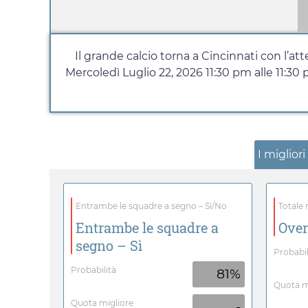
Il grande calcio torna a Cincinnati con l’a
Mercoledì
Luglio 22, 2026 11:30 pm
alle
11:30
I miglior
Entrambe le squadre a segno – Sì/No
Totale 
Entrambe le squadre a
Over
segno – Sì
Probabil
Probabilità
81%
Quota m
Quota migliore
-