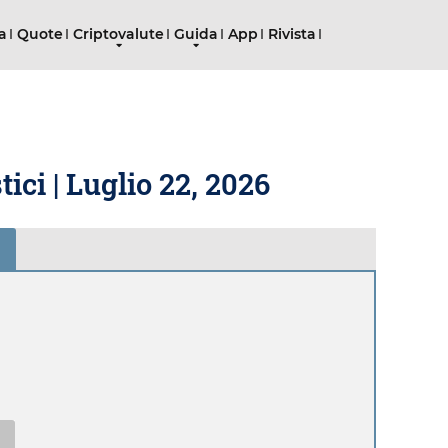
ta
Quote
Criptovalute
Guida
App
Rivista
ici |
Luglio 22, 2026