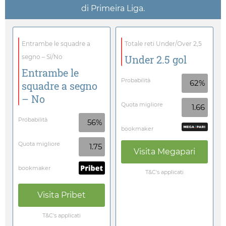
di Primeira Liga.
Entrambe le squadre a
Totale reti Under/Over 2,5
segno – Sì/No
Under 2.5 gol
Entrambe le
Probabilità
62%
squadre a segno
– No
Quota migliore
1.66
Probabilità
56%
bookmaker
Quota migliore
1.75
Visita
Megapari
bookmaker
T&C's applicati
Visita
Pribet
T&C's applicati