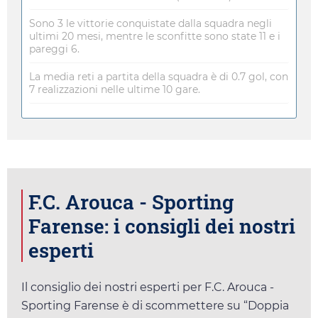
Sono 3 le vittorie conquistate dalla squadra negli
ultimi 20 mesi, mentre le sconfitte sono state 11 e i
pareggi 6.
La media reti a partita della squadra è di 0.7 gol, con
7 realizzazioni nelle ultime 10 gare.
F.C. Arouca - Sporting
Farense: i consigli dei nostri
esperti
Il consiglio dei nostri esperti per F.C. Arouca -
Sporting Farense è di scommettere su “Doppia