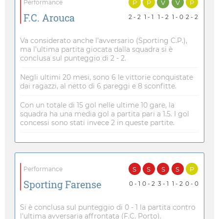
P
P
V
V
P
Performance
F.C. Arouca
2 - 2
1 - 1
1 - 2
1 - 0
2 - 2
Va considerato anche l’avversario (Sporting C.P.),
ma l’ultima partita giocata dalla squadra si è
conclusa sul punteggio di 2 - 2.
Negli ultimi 20 mesi, sono 6 le vittorie conquistate
dai ragazzi, al netto di 6 pareggi e 8 sconfitte.
Con un totale di 15 gol nelle ultime 10 gare, la
squadra ha una media gol a partita pari a 1.5. I gol
concessi sono stati invece 2 in queste partite.
S
S
S
S
P
Performance
Sporting Farense
0 - 1
0 - 2
3 - 1
1 - 2
0 - 0
Si è conclusa sul punteggio di 0 - 1 la partita contro
l’ultima avversaria affrontata (F.C. Porto).