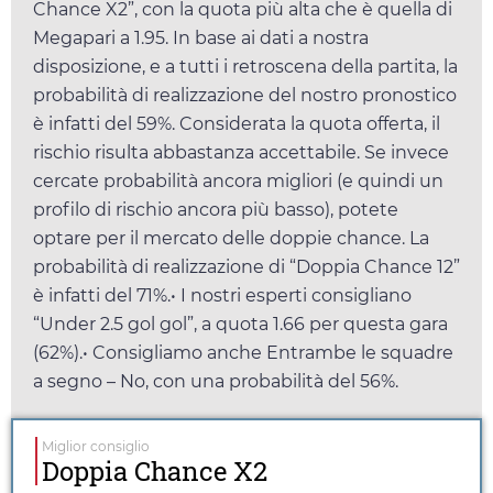
Chance X2”, con la quota più alta che è quella di
Megapari
a
1.95
. In base ai dati a nostra
disposizione, e a tutti i retroscena della partita, la
probabilità di realizzazione del nostro pronostico
è infatti del 59%. Considerata la quota offerta, il
rischio risulta abbastanza accettabile. Se invece
cercate probabilità ancora migliori (e quindi un
profilo di rischio ancora più basso), potete
optare per il mercato delle doppie chance. La
probabilità di realizzazione di “Doppia Chance 12”
è infatti del 71%.• I nostri esperti consigliano
“Under 2.5 gol gol”, a quota
1.66
per questa gara
(62%).• Consigliamo anche Entrambe le squadre
a segno – No, con una probabilità del 56%.
Miglior consiglio
Doppia Chance X2