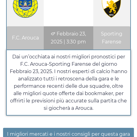
Febbraio 23,
Sporting
F.C. Arouca
2025
|
3:30 pm
Farense
Dai un’occhiata ai nostri migliori pronostici per
F.C. Arouca-Sporting Farense del giorno
Febbraio 23, 2025
. I nostri esperti di calcio hanno
analizzato tutti i retroscena della gara e le
performance recenti delle due squadre, oltre
alle migliori quote offerte dai bookmaker, per
offrirti le previsioni più accurate sulla partita che
si giocherà a Arouca.
I migliori mercati e i nostri consigli per questa gara