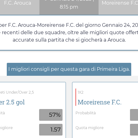
F.C. Arouca
Moreirense F.C
8:15 pm
 per F.C. Arouca-Moreirense F.C. del giorno
Gennaio 24, 2
 recenti delle due squadre, oltre alle migliori quote offert
accurate sulla partita che si giocherà a Arouca.
I migliori consigli per questa gara di Primeira Liga.
reti Under/Over 2,5
1X2
r 2.5 gol
Moreirense F.C.
ità
Probabilità
57%
igliore
Quota migliore
1.57