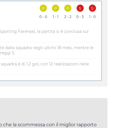
P
P
P
S
S
0 - 0
1 - 1
2 - 2
0 - 3
1 - 0
Sporting Farense), la partita si è conclusa sul
te dalla squadra negli ultimi 18 mesi, mentre le
reggi 5.
 squadra è di 1.2 gol, con 12 realizzazioni nelle
engono che la scommessa con il miglior rapporto