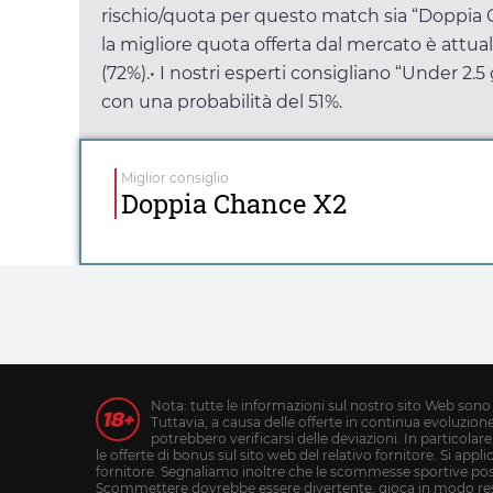
rischio/quota per questo match sia “Doppia Ch
la migliore quota offerta dal mercato è att
(72%).• I nostri esperti consigliano “Under 2.5
con una probabilità del 51%.
Miglior consiglio
Doppia Chance X2
Nota: tutte le informazioni sul nostro sito Web sono
Tuttavia, a causa delle offerte in continua evoluzion
potrebbero verificarsi delle deviazioni. In particolare,
le offerte di bonus sul sito web del relativo fornitore. Si appli
fornitore. Segnaliamo inoltre che le scommesse sportive po
Scommettere dovrebbe essere divertente, gioca in modo res