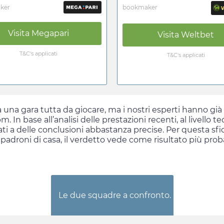
ker
bookmaker
Visita
Megapari
Visita
Weltbet
T&C's applicati
T&C's applicati
à una gara tutta da giocare, ma i nostri esperti hanno già f
 pm
. In base all’analisi delle prestazioni recenti, al livello t
ivati a delle conclusioni abbastanza precise. Per questa sfi
padroni di casa, il verdetto vede come risultato più probab
Le due squadre a confronto.