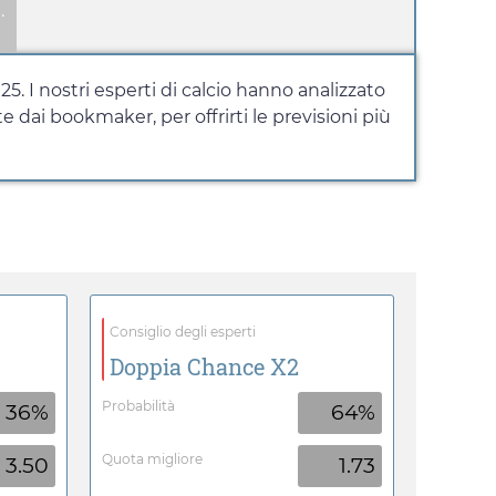
.
025
. I nostri esperti di calcio hanno analizzato
e dai bookmaker, per offrirti le previsioni più
Consiglio degli esperti
Doppia Chance X2
Probabilità
36%
64%
Quota migliore
3.50
1.73