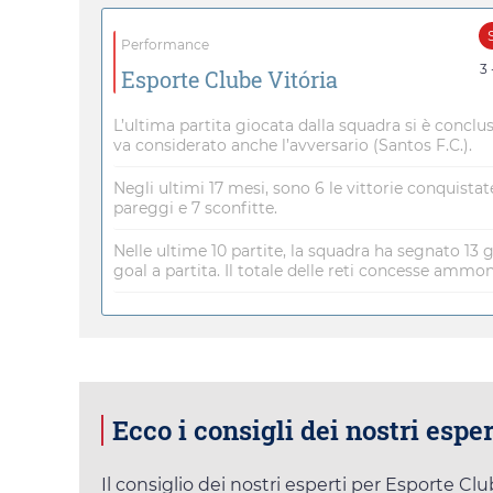
Performance
3 
Esporte Clube Vitória
L’ultima partita giocata dalla squadra si è conclus
va considerato anche l’avversario (Santos F.C.).
Negli ultimi 17 mesi, sono 6 le vittorie conquistate
pareggi e 7 sconfitte.
Nelle ultime 10 partite, la squadra ha segnato 13 g
goal a partita. Il totale delle reti concesse ammon
Ecco i consigli dei nostri espe
Il consiglio dei nostri esperti per Esporte Cl