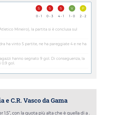
S
S
S
V
P
0 - 1
0 - 3
4 - 1
1 - 0
2 - 2
tletico Mineiro), la partita si è conclusa sul
dra ha vinto 5 partite, ne ha pareggiate 4 e ne ha
 ragazzi hanno segnato 9 gol. Di conseguenza, la
i 0.9 gol.
ria e C.R. Vasco da Gama
 1.5”, con la quota più alta che è quella di
a
.