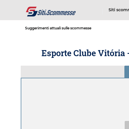
Siti sco
Suggerimenti attuali sulle scommesse
Esporte Clube Vitória 