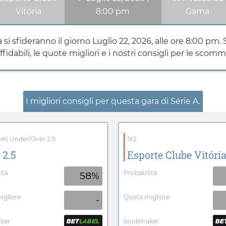
Vitória
8:00 pm
Gama
 si sfideranno il giorno
Luglio 22, 2026
, alle ore
8:00 pm
.
ffidabili, le quote migliori e i nostri consigli per le scom
I migliori consigli per questa gara di Série A.
reti Under/Over 2,5
1X2
 2.5
Esporte Clube Vitóri
ità
Probabilità
58%
igliore
Quota migliore
-
ker
bookmaker