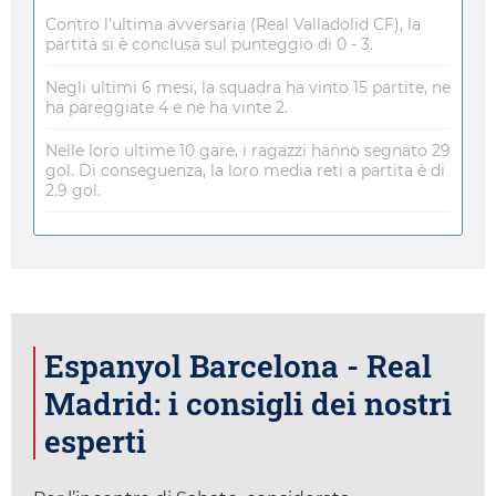
Contro l’ultima avversaria (Real Valladolid CF), la
partita si è conclusa sul punteggio di 0 - 3.
Negli ultimi 6 mesi, la squadra ha vinto 15 partite, ne
ha pareggiate 4 e ne ha vinte 2.
Nelle loro ultime 10 gare, i ragazzi hanno segnato 29
gol. Di conseguenza, la loro media reti a partita è di
2.9 gol.
Espanyol Barcelona - Real
Madrid: i consigli dei nostri
esperti