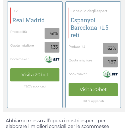
1X2
Consiglio degli esperti
Real Madrid
Espanyol
Barcelona +1.5
Probabilità
61%
reti
Quota migliore
1.33
Probabilità
62%
bookmaker
Quota migliore
1.87
Visita
20bet
bookmaker
T&C's applicati
Visita
20bet
T&C's applicati
Abbiamo messo all’opera i nostri esperti per
elaborare i migliori consigli per le scommesse