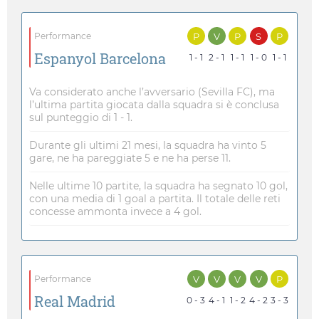
P
V
P
S
P
Performance
Espanyol Barcelona
1 - 1
2 - 1
1 - 1
1 - 0
1 - 1
Va considerato anche l’avversario (Sevilla FC), ma
l’ultima partita giocata dalla squadra si è conclusa
sul punteggio di 1 - 1.
Durante gli ultimi 21 mesi, la squadra ha vinto 5
gare, ne ha pareggiate 5 e ne ha perse 11.
Nelle ultime 10 partite, la squadra ha segnato 10 gol,
con una media di 1 goal a partita. Il totale delle reti
concesse ammonta invece a 4 gol.
V
V
V
V
P
Performance
Real Madrid
0 - 3
4 - 1
1 - 2
4 - 2
3 - 3