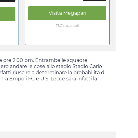
Visita
Megapari
T&C's applicati
le ore
2:00 pm
. Entrambe le squadre
o andare le cose allo stadio Stadio Carlo
nfatti riuscire a determinare la probabilità di
 Tra Empoli FC e U.S. Lecce sarà infatti la