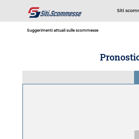
Siti sco
Suggerimenti attuali sulle scommesse
Pronostic