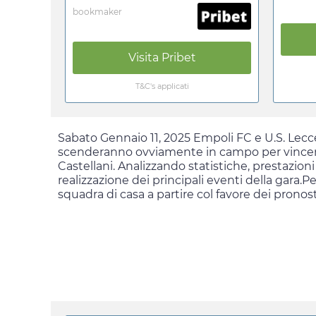
bookmaker
Visita
Pribet
T&C's applicati
Sabato
Gennaio 11, 2025
Empoli FC e U.S. Lecce
scenderanno ovviamente in campo per vincere, 
Castellani. Analizzando statistiche, prestazioni 
realizzazione dei principali eventi della gara.Pe
squadra di casa a partire col favore dei pronost