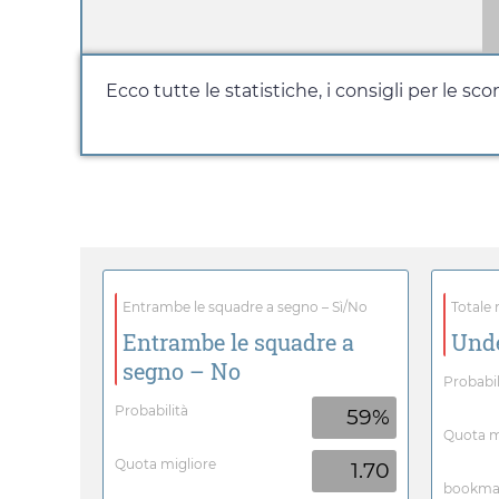
Ecco tutte le statistiche, i consigli per le sc
Entrambe le squadre a segno – Sì/No
Totale 
Entrambe le squadre a
Unde
segno – No
Probabil
Probabilità
59%
Quota m
Quota migliore
1.70
bookma