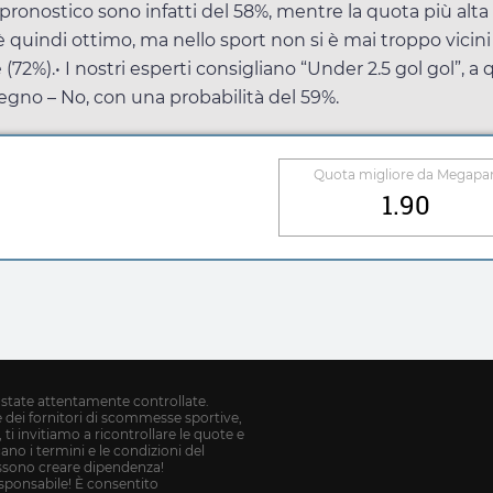
o pronostico sono infatti del 58%, mentre la quota più alt
io è quindi ottimo, ma nello sport non si è mai troppo vicin
 (72%).• I nostri esperti consigliano “Under 2.5 gol gol”, a
gno – No, con una probabilità del 59%.
Quota migliore da
Megapar
1.90
 state attentamente controllate.
e dei fornitori di scommesse sportive,
 ti invitiamo a ricontrollare le quote e
cano i termini e le condizioni del
ssono creare dipendenza!
ponsabile! È consentito