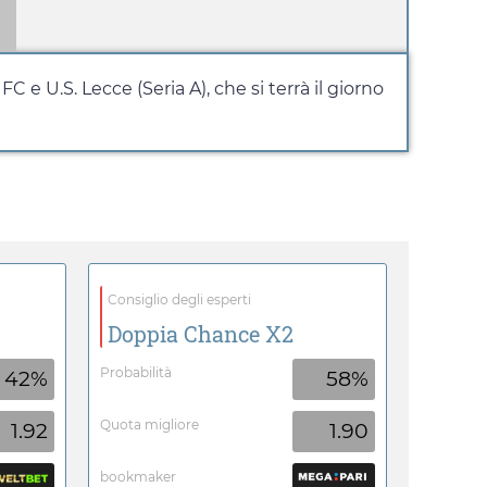
C e U.S. Lecce (Seria A), che si terrà il giorno
Consiglio degli esperti
Doppia Chance X2
Probabilità
42%
58%
Quota migliore
1.92
1.90
bookmaker