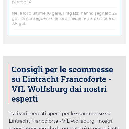
pareggi 4.
Nelle loro ultime 10 gare, i ragazzi hanno segnato 26
gol. Di conseguenza, la loro media reti a partita è di
2.6 gol.
Consigli per le scommesse
su Eintracht Francoforte -
VfL Wolfsburg dai nostri
esperti
Tra i vari mercati aperti per le scommesse su
Eintracht Francoforte - VfL Wolfsburg, i nostri
esperti pensano che la puntata più conveniente