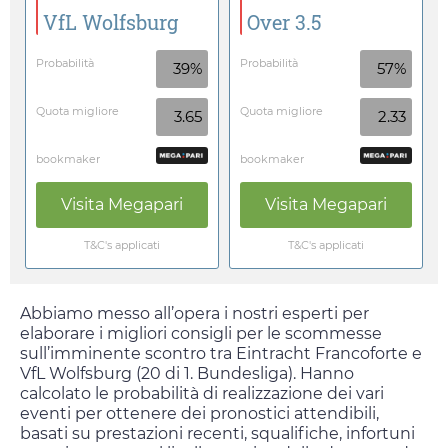
VfL Wolfsburg
Over 3.5
Probabilità
Probabilità
39%
57%
Quota migliore
Quota migliore
3.65
2.33
bookmaker
bookmaker
Visita
Megapari
Visita
Megapari
T&C's applicati
T&C's applicati
Abbiamo messo all’opera i nostri esperti per
elaborare i migliori consigli per le scommesse
sull’imminente scontro tra Eintracht Francoforte e
VfL Wolfsburg (20 di 1. Bundesliga). Hanno
calcolato le probabilità di realizzazione dei vari
eventi per ottenere dei pronostici attendibili,
basati su prestazioni recenti, squalifiche, infortuni