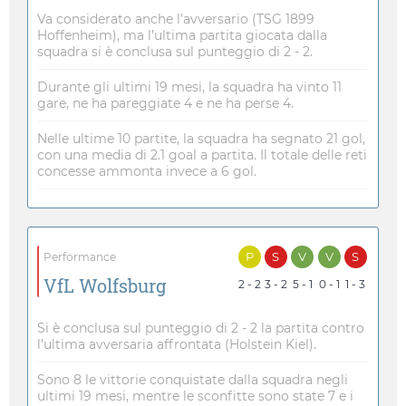
Va considerato anche l’avversario (TSG 1899
Hoffenheim), ma l’ultima partita giocata dalla
squadra si è conclusa sul punteggio di 2 - 2.
Durante gli ultimi 19 mesi, la squadra ha vinto 11
gare, ne ha pareggiate 4 e ne ha perse 4.
Nelle ultime 10 partite, la squadra ha segnato 21 gol,
con una media di 2.1 goal a partita. Il totale delle reti
concesse ammonta invece a 6 gol.
P
S
V
V
S
Performance
VfL Wolfsburg
2 - 2
3 - 2
5 - 1
0 - 1
1 - 3
Si è conclusa sul punteggio di 2 - 2 la partita contro
l’ultima avversaria affrontata (Holstein Kiel).
Sono 8 le vittorie conquistate dalla squadra negli
ultimi 19 mesi, mentre le sconfitte sono state 7 e i