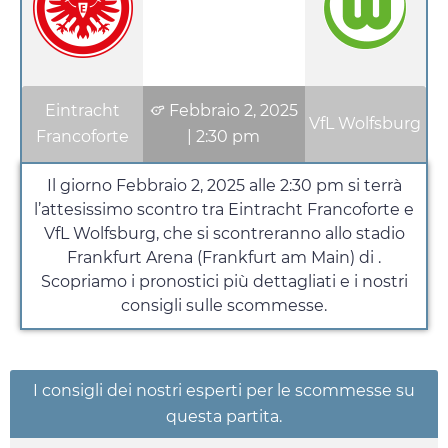
Eintracht
Febbraio 2, 2025
VfL Wolfsburg
Francoforte
|
2:30 pm
Il giorno
Febbraio 2, 2025
alle
2:30 pm
si terrà
l’attesissimo scontro tra Eintracht Francoforte e
VfL Wolfsburg, che si scontreranno allo stadio
Frankfurt Arena (Frankfurt am Main) di .
Scopriamo i pronostici più dettagliati e i nostri
consigli sulle scommesse.
I consigli dei nostri esperti per le scommesse su
questa partita.