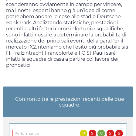
scenderanno ovviamente in campo per vincere,
ma i nostri esperti hanno già un’idea di come
potrebbero andare le cose allo stadio Deutsche
Bank Park. Analizzando statistiche, prestazioni
recenti e altri fattori come infortuni e squalifiche,
sono infatti riuscire a determinare la probabilità di
realizzazione dei principali eventi della gara.Per il
mercato 1X2, riteniamo che l’esito più probabile sia
l’1. Tra Eintracht Francoforte e FC St Pauli sarà
infatti la squadra di casa a partire col favore dei
pronostici.
Confronto tra le prestazioni recenti delle due
squadre.
P
S
V
S
S
Performance