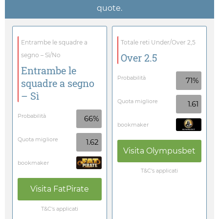
quote.
Entrambe le squadre a
Totale reti Under/Over 2,5
segno – Sì/No
Over 2.5
Entrambe le
Probabilità
71%
squadre a segno
– Sì
Quota migliore
1.61
Probabilità
66%
bookmaker
Quota migliore
1.62
Visita
Olympusbet
bookmaker
T&C's applicati
Visita
FatPirate
T&C's applicati