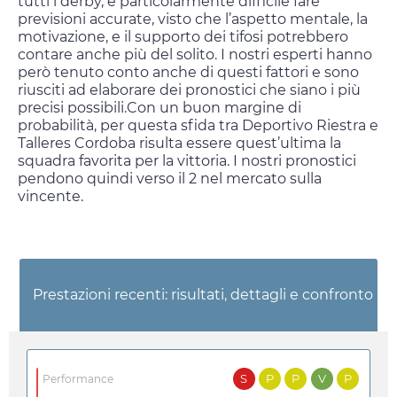
tutti i derby, è particolarmente difficile fare
previsioni accurate, visto che l’aspetto mentale, la
motivazione, e il supporto dei tifosi potrebbero
contare anche più del solito. I nostri esperti hanno
però tenuto conto anche di questi fattori e sono
riusciti ad elaborare dei pronostici che siano i più
precisi possibili.Con un buon margine di
probabilità, per questa sfida tra Deportivo Riestra e
Talleres Cordoba risulta essere quest’ultima la
squadra favorita per la vittoria. I nostri pronostici
pendono quindi verso il 2 nel mercato sulla
vincente.
Prestazioni recenti: risultati, dettagli e confronto
S
P
P
V
P
Performance