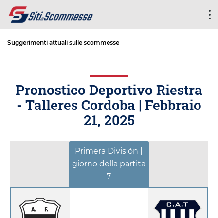
Suggerimenti attuali sulle scommesse
Pronostico Deportivo Riestra
- Talleres Cordoba |
Febbraio
21, 2025
Primera División |
giorno della partita
7