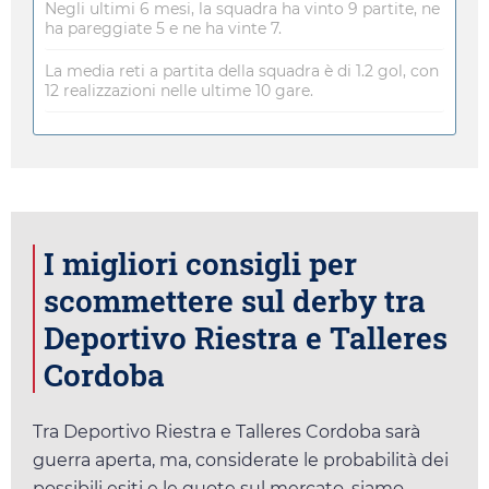
Negli ultimi 6 mesi, la squadra ha vinto 9 partite, ne
ha pareggiate 5 e ne ha vinte 7.
La media reti a partita della squadra è di 1.2 gol, con
12 realizzazioni nelle ultime 10 gare.
I migliori consigli per
scommettere sul derby tra
Deportivo Riestra e Talleres
Cordoba
Tra Deportivo Riestra e Talleres Cordoba sarà
guerra aperta, ma, considerate le probabilità dei
possibili esiti e le quote sul mercato, siamo