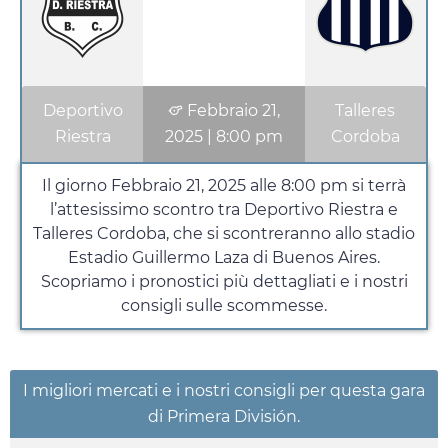
Deportivo
Febbraio 21,
Talleres
Riestra
2025
|
8:00 pm
Cordoba
Il giorno
Febbraio 21, 2025
alle
8:00 pm
si terrà
l’attesissimo scontro tra Deportivo Riestra e
Talleres Cordoba, che si scontreranno allo stadio
Estadio Guillermo Laza di Buenos Aires.
Scopriamo i pronostici più dettagliati e i nostri
consigli sulle scommesse.
I migliori mercati e i nostri consigli per questa gara
di Primera División.