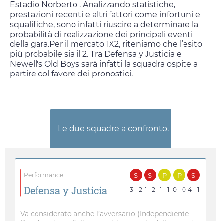
Estadio Norberto . Analizzando statistiche,
prestazioni recenti e altri fattori come infortuni e
squalifiche, sono infatti riuscire a determinare la
probabilità di realizzazione dei principali eventi
della gara.Per il mercato 1X2, riteniamo che l’esito
più probabile sia il 2. Tra Defensa y Justicia e
Newell's Old Boys sarà infatti la squadra ospite a
partire col favore dei pronostici.
Le due squadre a confronto.
S
S
P
P
S
Performance
Defensa y Justicia
3 - 2
1 - 2
1 - 1
0 - 0
4 - 1
Va considerato anche l’avversario (Independiente