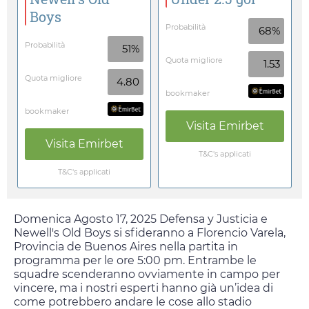
Boys
Probabilità
68%
Probabilità
51%
Quota migliore
1.53
Quota migliore
4.80
bookmaker
bookmaker
Visita
Emirbet
Visita
Emirbet
T&C's applicati
T&C's applicati
Domenica
Agosto 17, 2025
Defensa y Justicia e
Newell's Old Boys si sfideranno a Florencio Varela,
Provincia de Buenos Aires nella partita in
programma per le ore
5:00 pm
. Entrambe le
squadre scenderanno ovviamente in campo per
vincere, ma i nostri esperti hanno già un’idea di
come potrebbero andare le cose allo stadio