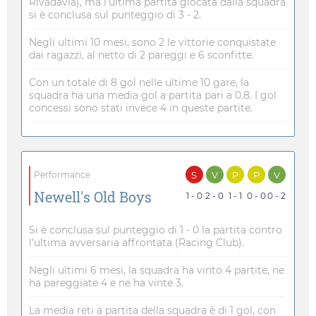
Rivadavia), ma l’ultima partita giocata dalla squadra
si è conclusa sul punteggio di 3 - 2.
Negli ultimi 10 mesi, sono 2 le vittorie conquistate
dai ragazzi, al netto di 2 pareggi e 6 sconfitte.
Con un totale di 8 gol nelle ultime 10 gare, la
squadra ha una media gol a partita pari a 0.8. I gol
concessi sono stati invece 4 in queste partite.
S
V
P
P
V
Performance
Newell's Old Boys
1 - 0
2 - 0
1 - 1
0 - 0
0 - 2
Si è conclusa sul punteggio di 1 - 0 la partita contro
l’ultima avversaria affrontata (Racing Club).
Negli ultimi 6 mesi, la squadra ha vinto 4 partite, ne
ha pareggiate 4 e ne ha vinte 3.
La media reti a partita della squadra è di 1 gol, con