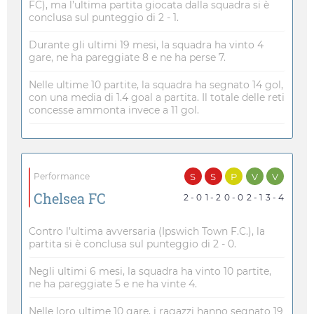
FC), ma l’ultima partita giocata dalla squadra si è
conclusa sul punteggio di 2 - 1.
Durante gli ultimi 19 mesi, la squadra ha vinto 4
gare, ne ha pareggiate 8 e ne ha perse 7.
Nelle ultime 10 partite, la squadra ha segnato 14 gol,
con una media di 1.4 goal a partita. Il totale delle reti
concesse ammonta invece a 11 gol.
S
S
P
V
V
Performance
Chelsea FC
2 - 0
1 - 2
0 - 0
2 - 1
3 - 4
Contro l’ultima avversaria (Ipswich Town F.C.), la
partita si è conclusa sul punteggio di 2 - 0.
Negli ultimi 6 mesi, la squadra ha vinto 10 partite,
ne ha pareggiate 5 e ne ha vinte 4.
Nelle loro ultime 10 gare, i ragazzi hanno segnato 19