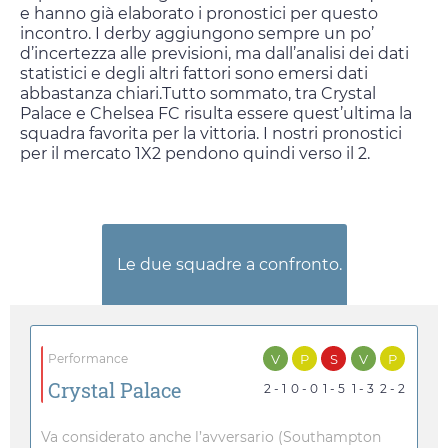
e hanno già elaborato i pronostici per questo
incontro. I derby aggiungono sempre un po’
d’incertezza alle previsioni, ma dall’analisi dei dati
statistici e degli altri fattori sono emersi dati
abbastanza chiari.Tutto sommato, tra Crystal
Palace e Chelsea FC risulta essere quest’ultima la
squadra favorita per la vittoria. I nostri pronostici
per il mercato 1X2 pendono quindi verso il 2.
Le due squadre a confronto.
V
P
S
V
P
Performance
Crystal Palace
2 - 1
0 - 0
1 - 5
1 - 3
2 - 2
Va considerato anche l’avversario (Southampton