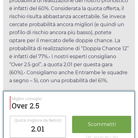
probabilità di realizzazione del nostro pronostico
è infatti del 60%. Considerata la quota offerta, il
rischio risulta abbastanza accettabile. Se invece
cercate probabilità ancora migliori (e quindi un
profilo di rischio ancora più basso), potete
optare per il mercato delle doppie chance. La
probabilità di realizzazione di “Doppia Chance 12”
è infatti del 77%.• I nostri esperti consigliano
“Over 2.5 gol”, a quota
2.01
per questa gara
(60%).• Consigliamo anche Entrambe le squadre
a segno – Sì, con una probabilità del 61%.
Miglior consiglio
Over 2.5
Quota migliore da
Betriot
Scommetti
2.01
T&C applicati | 18+