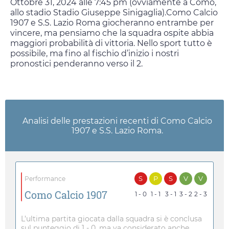
Ottobre 31, 2024
alle
7:45 pm
(ovviamente a Como,
allo stadio Stadio Giuseppe Sinigaglia).Como Calcio
1907 e S.S. Lazio Roma giocheranno entrambe per
vincere, ma pensiamo che la squadra ospite abbia
maggiori probabilità di vittoria. Nello sport tutto è
possibile, ma fino al fischio d’inizio i nostri
pronostici penderanno verso il 2.
Analisi delle prestazioni recenti di Como Calcio
1907 e S.S. Lazio Roma.
S
P
S
V
V
Performance
Como Calcio 1907
1 - 0
1 - 1
3 - 1
3 - 2
2 - 3
L’ultima partita giocata dalla squadra si è conclusa
sul punteggio di 1 - 0, ma va considerato anche