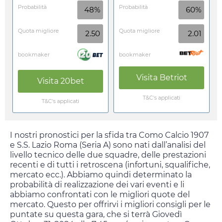
Probabilità
Probabilità
48%
60%
Quota migliore
Quota migliore
2.50
2.01
bookmaker
bookmaker
Visita
Betriot
Visita
20bet
T&C's applicati
T&C's applicati
I nostri pronostici per la sfida tra Como Calcio 1907
e S.S. Lazio Roma (Seria A) sono nati dall’analisi del
livello tecnico delle due squadre, delle prestazioni
recenti e di tutti i retroscena (infortuni, squalifiche,
mercato ecc.). Abbiamo quindi determinato la
probabilità di realizzazione dei vari eventi e li
abbiamo confrontati con le migliori quote del
mercato. Questo per offrirvi i migliori consigli per le
puntate su questa gara, che si terrà
Giovedì