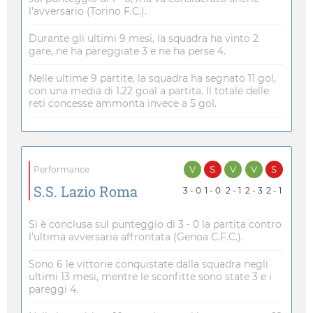
l’avversario (Torino F.C.).
Durante gli ultimi 9 mesi, la squadra ha vinto 2
gare, ne ha pareggiate 3 e ne ha perse 4.
Nelle ultime 9 partite, la squadra ha segnato 11 gol,
con una media di 1.22 goal a partita. Il totale delle
reti concesse ammonta invece a 5 gol.
V
S
V
V
S
Performance
S.S. Lazio Roma
3 - 0
1 - 0
2 - 1
2 - 3
2 - 1
Si è conclusa sul punteggio di 3 - 0 la partita contro
l’ultima avversaria affrontata (Genoa C.F.C.).
Sono 6 le vittorie conquistate dalla squadra negli
ultimi 13 mesi, mentre le sconfitte sono state 3 e i
pareggi 4.