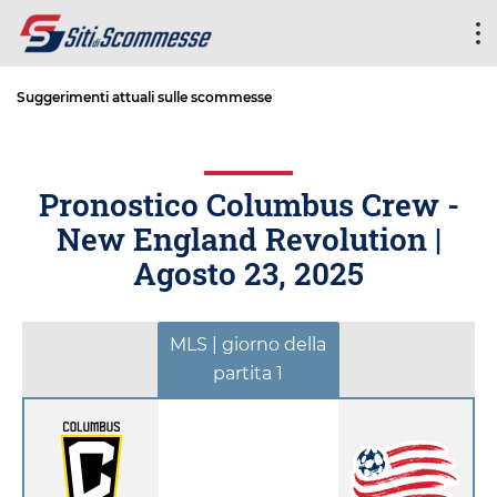
Suggerimenti attuali sulle scommesse
Pronostico Columbus Crew -
New England Revolution |
Agosto 23, 2025
MLS | giorno della
partita 1