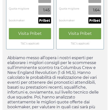
Quota migliore
Quota migliore
1.45
1.64
bookmaker
bookmaker
Visita
Pribet
Visita
Pribet
T&C's applicati
T&C's applicati
Abbiamo messo all’opera i nostri esperti per
elaborare i migliori consigli per le scommesse
sull’imminente scontro tra Columbus Crew e
New England Revolution (1 di MLS). Hanno
calcolato le probabilità di realizzazione dei vari
eventi per ottenere dei pronostici attendibili,
basati su prestazioni recenti, squalifiche,
infortuni e, ovviamente, sul livello tecnico delle
due squadre. Poi, hanno analizzato
attentamente le migliori quote offerte dai
bookmaker, per valutare in quali casi sarà più