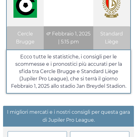
Cercle
Febbraio 1, 2025
Standard
Brugge
|
5:15 pm
Liège
Ecco tutte le statistiche, i consigli per le
scommesse e i pronostici più accurati per la
sfida tra Cercle Brugge e Standard Liège
(Jupiler Pro League), che si terrà il giorno
Febbraio 1, 2025
allo stadio Jan Breydel Stadion.
I migliori mercati e i nostri consigli per questa gara
di Jupiler Pro League.