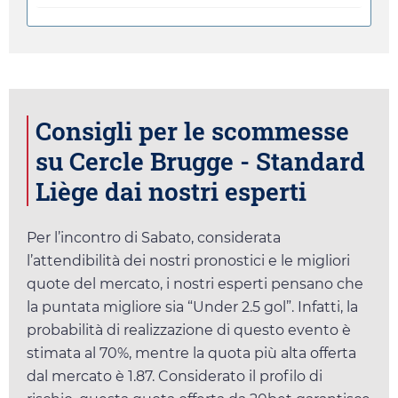
Consigli per le scommesse
su Cercle Brugge - Standard
Liège dai nostri esperti
Per l’incontro di
Sabato
, considerata
l’attendibilità dei nostri pronostici e le migliori
quote del mercato, i nostri esperti pensano che
la puntata migliore sia “Under 2.5 gol”. Infatti, la
probabilità di realizzazione di questo evento è
stimata al 70%, mentre la quota più alta offerta
dal mercato è
1.87
. Considerato il profilo di