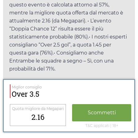
questo evento è calcolata attorno al 57%,
mentre la migliore quota offerta dal mercato è
attualmente
2.16
(da
Megapari
). • L’evento
“Doppia Chance 12” risulta essere il più
statisticamente probabile (80%).• I nostri esperti
consigliano “Over 2.5 gol”, a quota
1.45
per
questa gara (76%).• Consigliamo anche
Entrambe le squadre a segno – Sì, con una
probabilità del 71%.
Miglior consiglio
Over 3.5
Quota migliore da
Megapari
Scommetti
2.16
T&C applicati | 18+