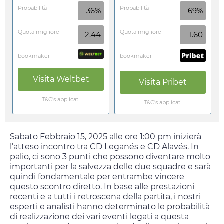
Probabilità
Probabilità
36%
69%
Quota migliore
Quota migliore
2.44
1.60
bookmaker
bookmaker
Visita
Weltbet
Visita
Pribet
T&C's applicati
T&C's applicati
Sabato
Febbraio 15, 2025
alle ore
1:00 pm
inizierà
l’atteso incontro tra CD Leganés e CD Alavés. In
palio, ci sono 3 punti che possono diventare molto
importanti per la salvezza delle due squadre e sarà
quindi fondamentale per entrambe vincere
questo scontro diretto. In base alle prestazioni
recenti e a tutti i retroscena della partita, i nostri
esperti e analisti hanno determinato le probabilità
di realizzazione dei vari eventi legati a questa