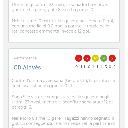
Durante gli ultimi 23 mesi, la squadra ha vinto 5
gare, ne ha pareggiate 8 e ne ha perse 10.
Nelle ultime 10 partite, la squadra ha segnato 6 gol,
con una media di 0.6 goal a partita. Il totale delle
reti concesse ammonta invece a 12 gol.
S
S
P
V
S
Performance
CD Alavés
0 - 1
1 - 0
1 - 1
1 - 3
0 - 1
Contro l’ultima avversaria (Getafe CF), la partita si è
conclusa sul punteggio di 0 - 1.
Sono 5 le vittorie conquistate dalla squadra negli
ultimi 23 mesi, mentre le sconfitte sono state 12 e i
pareggi 6.
Nelle loro ultime 10 gare, i ragazzi hanno segnato 11
gol. Di conseguenza, la loro media reti a partita è di