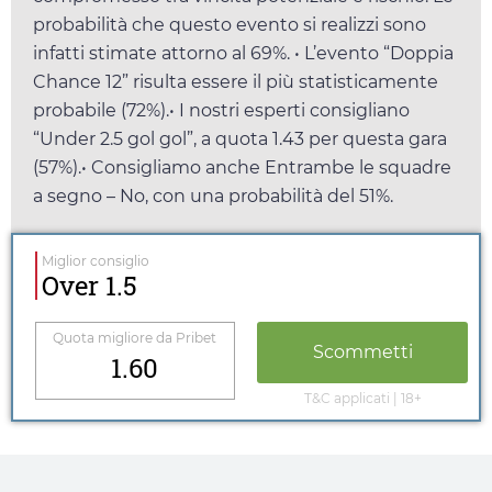
probabilità che questo evento si realizzi sono
infatti stimate attorno al 69%. • L’evento “Doppia
Chance 12” risulta essere il più statisticamente
probabile (72%).• I nostri esperti consigliano
“Under 2.5 gol gol”, a quota
1.43
per questa gara
(57%).• Consigliamo anche Entrambe le squadre
a segno – No, con una probabilità del 51%.
Miglior consiglio
Over 1.5
Quota migliore da
Pribet
Scommetti
1.60
T&C applicati | 18+