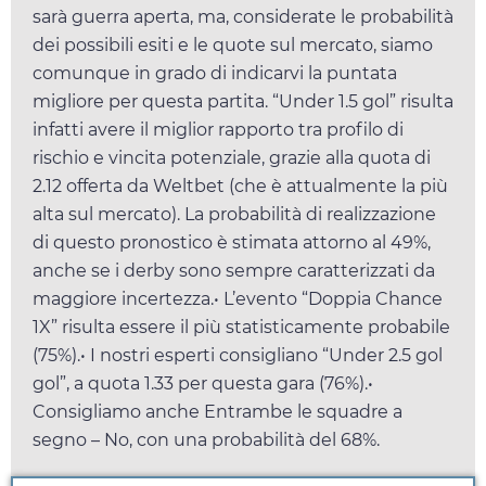
sarà guerra aperta, ma, considerate le probabilità
dei possibili esiti e le quote sul mercato, siamo
comunque in grado di indicarvi la puntata
migliore per questa partita. “Under 1.5 gol” risulta
infatti avere il miglior rapporto tra profilo di
rischio e vincita potenziale, grazie alla quota di
2.12
offerta da
Weltbet
(che è attualmente la più
alta sul mercato). La probabilità di realizzazione
di questo pronostico è stimata attorno al 49%,
anche se i derby sono sempre caratterizzati da
maggiore incertezza.• L’evento “Doppia Chance
1X” risulta essere il più statisticamente probabile
(75%).• I nostri esperti consigliano “Under 2.5 gol
gol”, a quota
1.33
per questa gara (76%).•
Consigliamo anche Entrambe le squadre a
segno – No, con una probabilità del 68%.