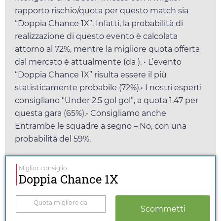
rapporto rischio/quota per questo match sia
“Doppia Chance 1X”. Infatti, la probabilità di
realizzazione di questo evento è calcolata
attorno al 72%, mentre la migliore quota offerta
dal mercato è attualmente
(da
). • L’evento
“Doppia Chance 1X” risulta essere il più
statisticamente probabile (72%).• I nostri esperti
consigliano “Under 2.5 gol gol”, a quota
1.47
per
questa gara (65%).• Consigliamo anche
Entrambe le squadre a segno – No, con una
probabilità del 59%.
Miglior consiglio
Doppia Chance 1X
Quota migliore da
Scommetti