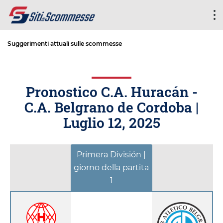
Suggerimenti attuali sulle scommesse
Pronostico C.A. Huracán -
C.A. Belgrano de Cordoba |
Luglio 12, 2025
Primera División |
giorno della partita
1