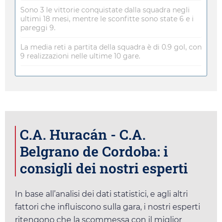
Sono 3 le vittorie conquistate dalla squadra negli
ultimi 18 mesi, mentre le sconfitte sono state 6 e i
pareggi 9.
La media reti a partita della squadra è di 0.9 gol, con
9 realizzazioni nelle ultime 10 gare.
C.A. Huracán - C.A.
Belgrano de Cordoba: i
consigli dei nostri esperti
In base all’analisi dei dati statistici, e agli altri
fattori che influiscono sulla gara, i nostri esperti
ritengono che la scommessa con il miglior