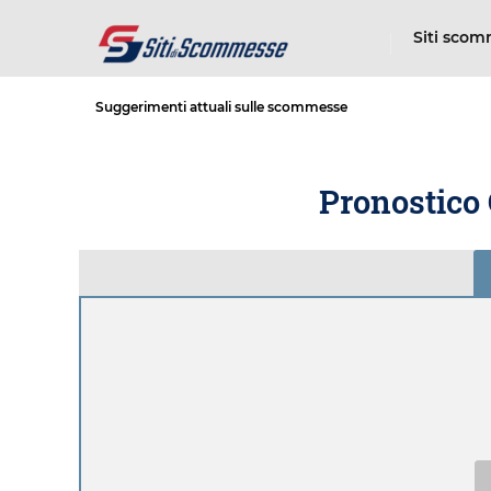
Siti sco
Suggerimenti attuali sulle scommesse
Pronostico C