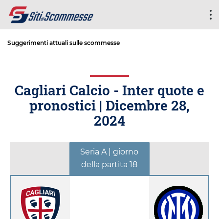
Suggerimenti attuali sulle scommesse
Cagliari Calcio - Inter quote e
pronostici |
Dicembre 28,
2024
Seria A | giorno
della partita 18