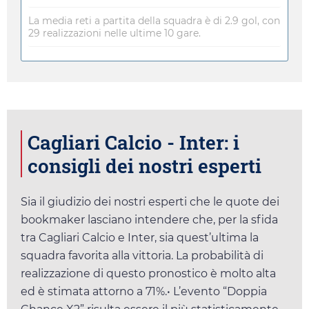
La media reti a partita della squadra è di 2.9 gol, con
29 realizzazioni nelle ultime 10 gare.
Cagliari Calcio - Inter: i
consigli dei nostri esperti
Sia il giudizio dei nostri esperti che le quote dei
bookmaker lasciano intendere che, per la sfida
tra Cagliari Calcio e Inter, sia quest’ultima la
squadra favorita alla vittoria. La probabilità di
realizzazione di questo pronostico è molto alta
ed è stimata attorno a 71%.• L’evento “Doppia