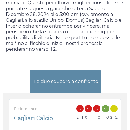
mercato. Questo per offrirvi i migliori consigli per le
puntate su questa gara, che si terrà
Sabato
Dicembre 28, 2024
alle
5:00 pm
(ovviamente a
Cagliari, allo stadio Unipol Domus).Cagliari Calcio e
Inter giocheranno entrambe per vincere, ma
pensiamo che la squadra ospite abbia maggiori
probabilità di vittoria. Nello sport tutto è possibile,
ma fino al fischio d’inizio i nostri pronostici
penderanno verso il 2.
Le due squadre a confronto.
S
S
S
V
P
Performance
Cagliari Calcio
2 - 1
0 - 1
1 - 0
1 - 0
2 - 2