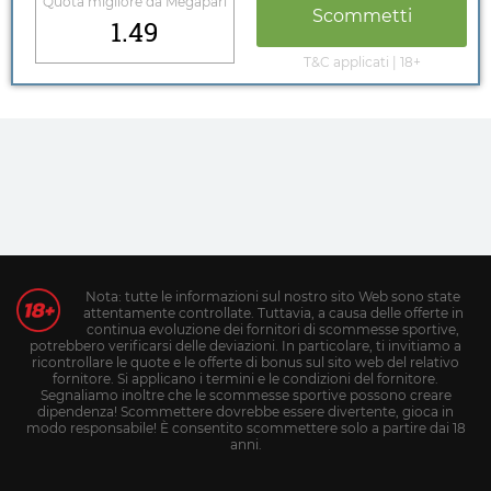
Quota migliore da
Megapari
Scommetti
1.49
T&C applicati | 18+
Nota: tutte le informazioni sul nostro sito Web sono state
attentamente controllate. Tuttavia, a causa delle offerte in
continua evoluzione dei fornitori di scommesse sportive,
potrebbero verificarsi delle deviazioni. In particolare, ti invitiamo a
ricontrollare le quote e le offerte di bonus sul sito web del relativo
fornitore. Si applicano i termini e le condizioni del fornitore.
Segnaliamo inoltre che le scommesse sportive possono creare
dipendenza! Scommettere dovrebbe essere divertente, gioca in
modo responsabile! È consentito scommettere solo a partire dai 18
anni.