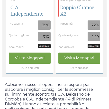
C.A.
Doppia Chance
Independiente
X2
Probabilità
Probabilità
39%
72%
Quota migliore
Quota migliore
3.10
1.49
bookmaker
bookmaker
Visita
Megapari
Visita
Megapari
T&C's applicati
T&C's applicati
Abbiamo messo all’opera i nostri esperti per
elaborare i migliori consigli per le scommesse
sull’imminente scontro tra C.A. Belgrano de
Cordoba e C.A. Independiente (14 di Primera
División). Hanno calcolato le probabilità di
realizzazione dei vari eventi per ottenere dei