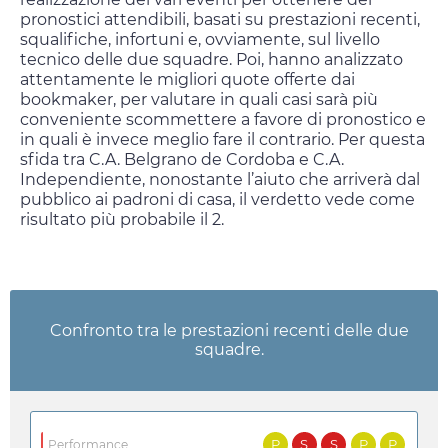
pronostici attendibili, basati su prestazioni recenti,
squalifiche, infortuni e, ovviamente, sul livello
tecnico delle due squadre. Poi, hanno analizzato
attentamente le migliori quote offerte dai
bookmaker, per valutare in quali casi sarà più
conveniente scommettere a favore di pronostico e
in quali è invece meglio fare il contrario. Per questa
sfida tra C.A. Belgrano de Cordoba e C.A.
Independiente, nonostante l’aiuto che arriverà dal
pubblico ai padroni di casa, il verdetto vede come
risultato più probabile il 2.
Confronto tra le prestazioni recenti delle due
squadre.
P
S
S
P
P
Performance