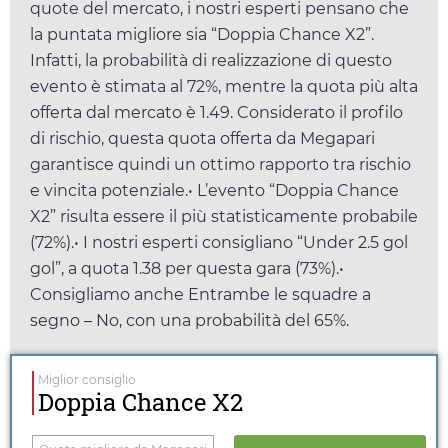
quote del mercato, i nostri esperti pensano che
la puntata migliore sia “Doppia Chance X2”.
Infatti, la probabilità di realizzazione di questo
evento è stimata al 72%, mentre la quota più alta
offerta dal mercato è
1.49
. Considerato il profilo
di rischio, questa quota offerta da
Megapari
garantisce quindi un ottimo rapporto tra rischio
e vincita potenziale.• L’evento “Doppia Chance
X2” risulta essere il più statisticamente probabile
(72%).• I nostri esperti consigliano “Under 2.5 gol
gol”, a quota
1.38
per questa gara (73%).•
Consigliamo anche Entrambe le squadre a
segno – No, con una probabilità del 65%.
Miglior consiglio
Doppia Chance X2