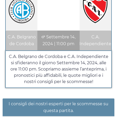
C.A. Belgrano
Settembre 14,
C.A.
de Cordoba
2024
|
11:00 pm
Independiente
C.A. Belgrano de Cordoba e C.A. Independiente
si sfideranno il giorno
Settembre 14, 2024
, alle
ore
11:00 pm
. Scopriamo assieme l’anteprima, i
pronostici più affidabili, le quote migliori e i
nostri consigli per le scommesse!
I consigli dei nostri esperti per le scommesse su
questa partita.