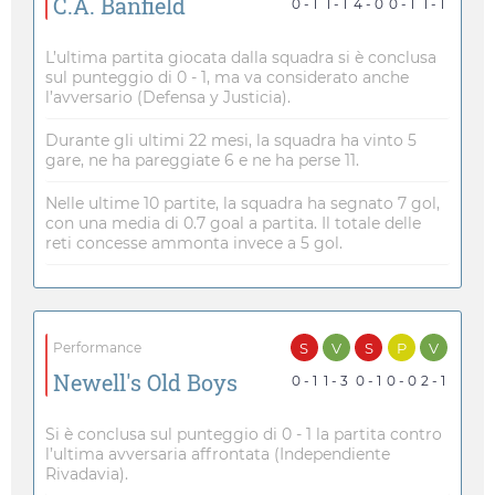
C.A. Banfield
0 - 1
1 - 1
4 - 0
0 - 1
1 - 1
L’ultima partita giocata dalla squadra si è conclusa
sul punteggio di 0 - 1, ma va considerato anche
l’avversario (Defensa y Justicia).
Durante gli ultimi 22 mesi, la squadra ha vinto 5
gare, ne ha pareggiate 6 e ne ha perse 11.
Nelle ultime 10 partite, la squadra ha segnato 7 gol,
con una media di 0.7 goal a partita. Il totale delle
reti concesse ammonta invece a 5 gol.
S
V
S
P
V
Performance
Newell's Old Boys
0 - 1
1 - 3
0 - 1
0 - 0
2 - 1
Si è conclusa sul punteggio di 0 - 1 la partita contro
l’ultima avversaria affrontata (Independiente
Rivadavia).