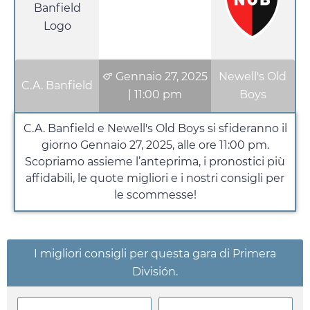
Gennaio 27, 2025
Newell's Old
C.A. Banfield
|
11:00 pm
Boys
C.A. Banfield e Newell's Old Boys si sfideranno il
giorno
Gennaio 27, 2025
, alle ore
11:00 pm
.
Scopriamo assieme l’anteprima, i pronostici più
affidabili, le quote migliori e i nostri consigli per
le scommesse!
I migliori consigli per questa gara di Primera
División.