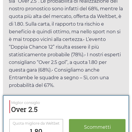
sia “Over 2.5”. Le probabilità di realizzazione del
nostro pronostico sono infatti del 68%, mentre la
quota più alta del mercato, offerta da
Weltbet
, è
di
1.80
. Sulla carta, il rapporto tra rischio e
beneficio è quindi ottimo, ma nello sport non si
è mai troppo vicini alla certezza.• L’evento
“Doppia Chance 12” risulta essere il più
statisticamente probabile (78%).• I nostri esperti
consigliano “Over 2.5 gol”, a quota
1.80
per
questa gara (68%).• Consigliamo anche
Entrambe le squadre a segno – Sì, con una
probabilità del 67%.
Miglior consiglio
Over 2.5
Quota migliore da
Weltbet
Scommetti
1.80