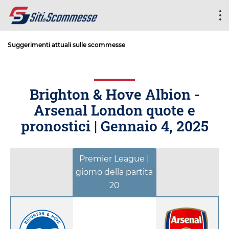
Suggerimenti attuali sulle scommesse
Brighton & Hove Albion -
Arsenal London quote e
pronostici |
Gennaio 4, 2025
Premier League |
giorno della partita
20