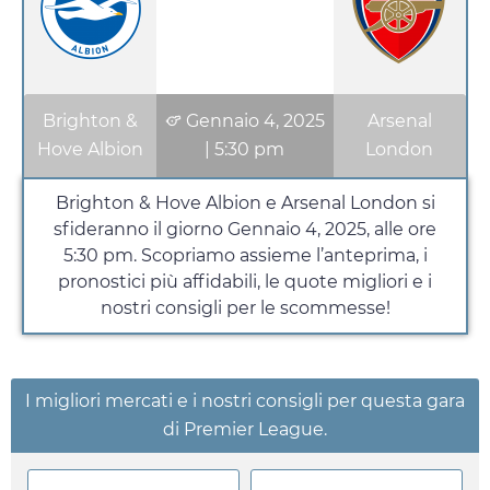
Brighton &
Gennaio 4, 2025
Arsenal
Hove Albion
|
5:30 pm
London
Brighton & Hove Albion e Arsenal London si
sfideranno il giorno
Gennaio 4, 2025
, alle ore
5:30 pm
. Scopriamo assieme l’anteprima, i
pronostici più affidabili, le quote migliori e i
nostri consigli per le scommesse!
I migliori mercati e i nostri consigli per questa gara
di Premier League.