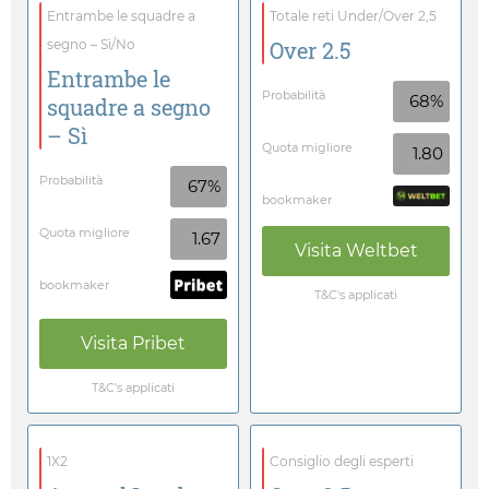
Entrambe le squadre a
Totale reti Under/Over 2,5
segno – Sì/No
Over 2.5
Entrambe le
Probabilità
68%
squadre a segno
– Sì
Quota migliore
1.80
Probabilità
67%
bookmaker
Quota migliore
1.67
Visita
Weltbet
bookmaker
T&C's applicati
Visita
Pribet
T&C's applicati
1X2
Consiglio degli esperti