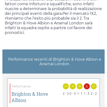
fattori come infortuni e squalifiche, sono infatti
riuscire a determinare la probabilità di realizzazione
dei principali eventi della gara.Per il mercato 1X2,
riteniamo che l’esito più probabile sia il 2. Tra
Brighton & Hove Albion e Arsenal London sarà
infatti la squadra ospite a partire col favore dei
pronostici.
Performance recenti di Brighton & Hove Albion e
Arsenal London.
P
P
P
S
P
Performance
Brighton & Hove
2 - 2
0 - 0
1 - 1
1 - 3
2 - 2
Albion