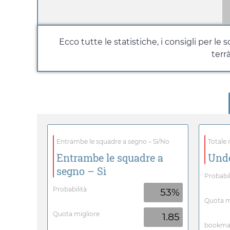
Ecco tutte le statistiche, i consigli per le
terr
Entrambe le squadre a segno – Sì/No
Totale 
Entrambe le squadre a
Unde
segno – Sì
Probabil
Probabilità
53%
Quota m
Quota migliore
1.85
bookma