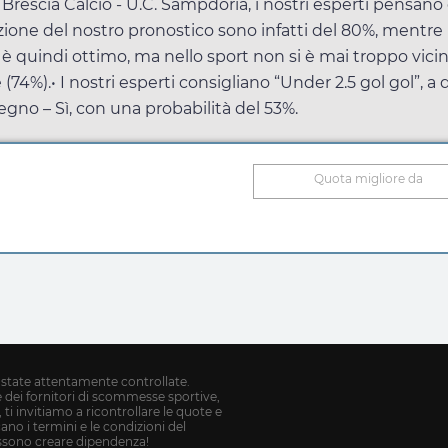
 Brescia Calcio - U.C. Sampdoria, i nostri esperti pensano
zazione del nostro pronostico sono infatti del 80%, mentre
cio è quindi ottimo, ma nello sport non si è mai troppo vici
 (74%).• I nostri esperti consigliano “Under 2.5 gol gol”, a
no – Sì, con una probabilità del 53%.
Quota migliore da
 state attentamente controllate.
e dei fornitori di scommesse sportive,
 ti invitiamo a ricontrollare le quote e
cano i termini e le condizioni del
ssono creare dipendenza!