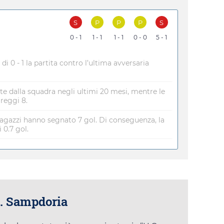
S
P
P
P
S
0 - 1
1 - 1
1 - 1
0 - 0
5 - 1
i 0 - 1 la partita contro l’ultima avversaria
te dalla squadra negli ultimi 20 mesi, mentre le
areggi 8.
 ragazzi hanno segnato 7 gol. Di conseguenza, la
 0.7 gol.
.C. Sampdoria