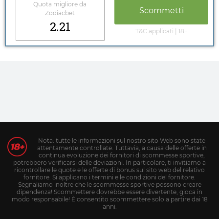
Quota migliore da
Scommetti
Zodiacbet
2.21
T&C applicati | 18+
Nota: tutte le informazioni sul nostro sito Web sono state
attentamente controllate. Tuttavia, a causa delle offerte in
continua evoluzione dei fornitori di scommesse sportive,
potrebbero verificarsi delle deviazioni. In particolare, ti invitiamo a
ricontrollare le quote e le offerte di bonus sul sito web del relativo
fornitore. Si applicano i termini e le condizioni del fornitore.
Segnaliamo inoltre che le scommesse sportive possono creare
dipendenza! Scommettere dovrebbe essere divertente, gioca in
modo responsabile! È consentito scommettere solo a partire dai 18
anni.