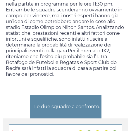
nella partita in programma per le ore
11:30 pm
.
Entrambe le squadre scenderanno ovviamente in
campo per vincere, ma i nostri esperti hanno già
un’idea di come potrebbero andare le cose allo
stadio Estadio Olimpico Nilton Santos. Analizzando
statistiche, prestazioni recenti e altri fattori come
infortuni e squalifiche, sono infatti riuscire a
determinare la probabilità di realizzazione dei
principali eventi della gara.Per il mercato 1X2,
riteniamo che l’esito più probabile sia l’1. Tra
Botafogo de Futebol e Regatas e Sport Club do
Recife sarà infatti la squadra di casa a partire col
favore dei pronostici.
Le due squadre a confronto.