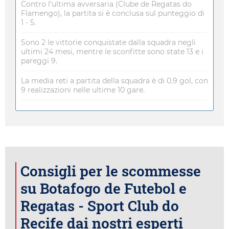
Contro l’ultima avversaria (Clube de Regatas do
Flamengo), la partita si è conclusa sul punteggio di
1 - 5.
Sono 2 le vittorie conquistate dalla squadra negli
ultimi 24 mesi, mentre le sconfitte sono state 13 e i
pareggi 9.
La media reti a partita della squadra è di 0.9 gol, con
9 realizzazioni nelle ultime 10 gare.
Consigli per le scommesse
su Botafogo de Futebol e
Regatas - Sport Club do
Recife dai nostri esperti