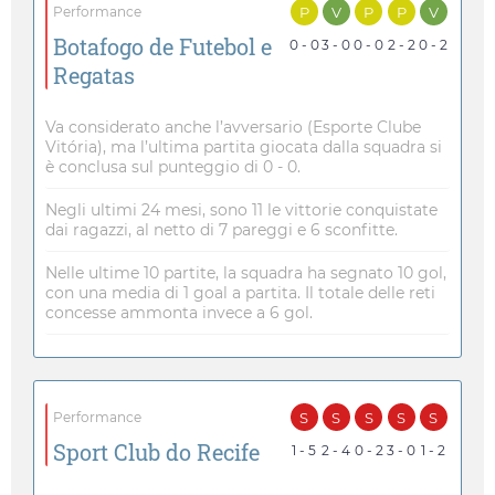
P
V
P
P
V
Performance
Botafogo de Futebol e
0 - 0
3 - 0
0 - 0
2 - 2
0 - 2
Regatas
Va considerato anche l’avversario (Esporte Clube
Vitória), ma l’ultima partita giocata dalla squadra si
è conclusa sul punteggio di 0 - 0.
Negli ultimi 24 mesi, sono 11 le vittorie conquistate
dai ragazzi, al netto di 7 pareggi e 6 sconfitte.
Nelle ultime 10 partite, la squadra ha segnato 10 gol,
con una media di 1 goal a partita. Il totale delle reti
concesse ammonta invece a 6 gol.
S
S
S
S
S
Performance
Sport Club do Recife
1 - 5
2 - 4
0 - 2
3 - 0
1 - 2