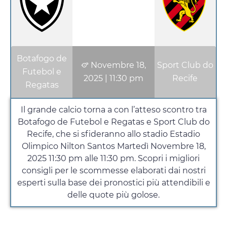
Botafogo de
Novembre 18,
Sport Club do
Futebol e
2025
|
11:30 pm
Recife
Regatas
Il grande calcio torna a con l’atteso scontro tra
Botafogo de Futebol e Regatas e Sport Club do
Recife, che si sfideranno allo stadio Estadio
Olimpico Nilton Santos
Martedì
Novembre 18,
2025 11:30 pm
alle
11:30 pm
. Scopri i migliori
consigli per le scommesse elaborati dai nostri
esperti sulla base dei pronostici più attendibili e
delle quote più golose.