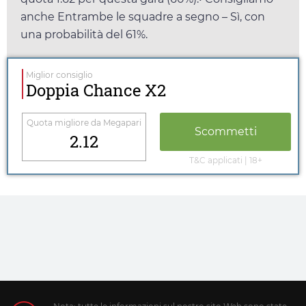
anche Entrambe le squadre a segno – Sì, con
una probabilità del 61%.
Miglior consiglio
Doppia Chance X2
Quota migliore da
Megapari
Scommetti
2.12
T&C applicati | 18+