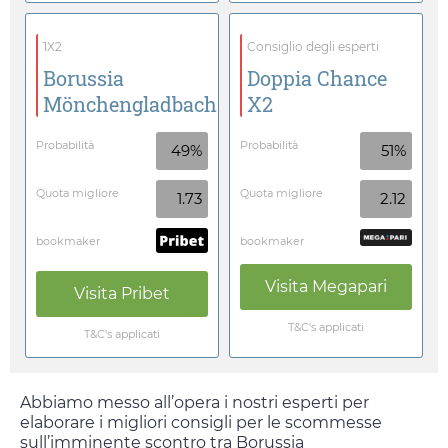
1X2
Consiglio degli esperti
Borussia
Doppia Chance
Mönchengladbach
X2
Probabilità
Probabilità
49%
51%
Quota migliore
Quota migliore
1.73
2.12
bookmaker
bookmaker
Visita
Megapari
Visita
Pribet
T&C's applicati
T&C's applicati
Abbiamo messo all’opera i nostri esperti per
elaborare i migliori consigli per le scommesse
sull’imminente scontro tra Borussia