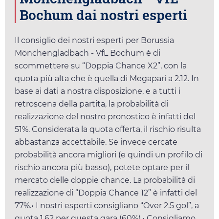
Bochum dai nostri esperti
Il consiglio dei nostri esperti per Borussia
Mönchengladbach - VfL Bochum è di
scommettere su “Doppia Chance X2”, con la
quota più alta che è quella di
Megapari
a
2.12
. In
base ai dati a nostra disposizione, e a tutti i
retroscena della partita, la probabilità di
realizzazione del nostro pronostico è infatti del
51%. Considerata la quota offerta, il rischio risulta
abbastanza accettabile. Se invece cercate
probabilità ancora migliori (e quindi un profilo di
rischio ancora più basso), potete optare per il
mercato delle doppie chance. La probabilità di
realizzazione di “Doppia Chance 12” è infatti del
77%.• I nostri esperti consigliano “Over 2.5 gol”, a
quota
1.62
per questa gara (60%).• Consigliamo