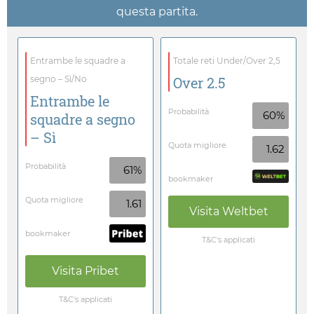
questa partita.
Entrambe le squadre a
Totale reti Under/Over 2,5
segno – Sì/No
Over 2.5
Entrambe le
Probabilità
60%
squadre a segno
– Sì
Quota migliore
1.62
Probabilità
61%
bookmaker
Quota migliore
1.61
Visita
Weltbet
bookmaker
T&C's applicati
Visita
Pribet
T&C's applicati