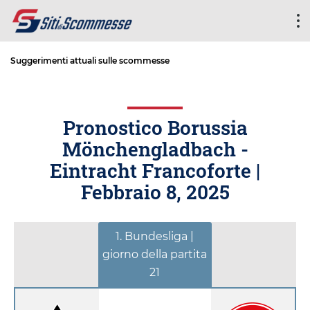
Suggerimenti attuali sulle scommesse
Pronostico Borussia
Mönchengladbach -
Eintracht Francoforte |
Febbraio 8, 2025
1. Bundesliga |
giorno della partita
21