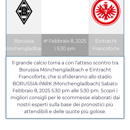
Borussia
Febbraio 8, 2025
Eintracht
Mönchengladbach
|
5:30 pm
Francoforte
Il grande calcio torna a con l’atteso scontro tra
Borussia Mönchengladbach e Eintracht
Francoforte, che si sfideranno allo stadio
BORUSSIA-PARK (Mönchengladbach)
Sabato
Febbraio 8, 2025 5:30 pm
alle
5:30 pm
. Scopri i
migliori consigli per le scommesse elaborati dai
nostri esperti sulla base dei pronostici più
attendibili e delle quote più golose.