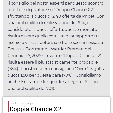
Il consiglio dei nostri esperti per questo scontro
diretto e di puntare su “Doppia Chance X2”,
sfruttando la quota di
2.40
offerta da
Pribet
. Con
una probabilità di realizzazione del 61%, e
considerata la quota offerta, questo mercato
risulta essere quello con il miglior rapporto tra
rischio e vincita potenziale tra le scommesse su
Borussia Dortmund - Werder Bremen del
Gennaio 25, 2025
.• L’evento “Doppia Chance 12”
risulta essere il più statisticamente probabile
(78%).• I nostri esperti consigliano “Over 2.5 gol”, a
quota
1.50
per questa gara (70%).• Consigliamo
anche Entrambe le squadre a segno – Sì, con
una probabilità del 70%.
Miglior consiglio
Doppia Chance X2