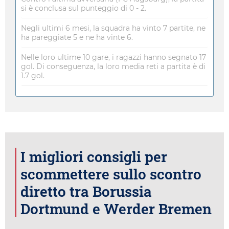
si è conclusa sul punteggio di 0 - 2.
Negli ultimi 6 mesi, la squadra ha vinto 7 partite, ne
ha pareggiate 5 e ne ha vinte 6.
Nelle loro ultime 10 gare, i ragazzi hanno segnato 17
gol. Di conseguenza, la loro media reti a partita è di
1.7 gol.
I migliori consigli per
scommettere sullo scontro
diretto tra Borussia
Dortmund e Werder Bremen