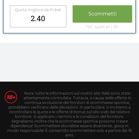
Quota migliore da
Pribet
Scommetti
2.40
T&C applicati | 18+
Nota: tutte le informazioni sul nostro sito Web sono state
attentamente controllate. Tuttavia, a causa delle offerte in
continua evoluzione dei fornitori di scommesse sportive,
potrebbero verificarsi delle deviazioni. In particolare, ti invitiamo a
ricontrollare le quote e le offerte di bonus sul sito web del relativo
fornitore. Si applicano i termini e le condizioni del fornitore.
Segnaliamo inoltre che le scommesse sportive possono creare
dipendenza! Scommettere dovrebbe essere divertente, gioca in
modo responsabile! È consentito scommettere solo a partire dai 18
anni.