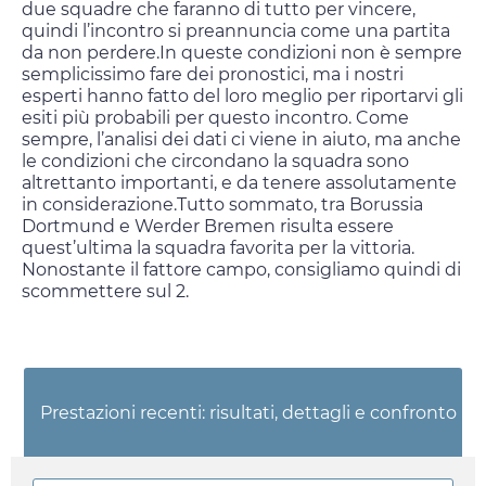
due squadre che faranno di tutto per vincere,
quindi l’incontro si preannuncia come una partita
da non perdere.In queste condizioni non è sempre
semplicissimo fare dei pronostici, ma i nostri
esperti hanno fatto del loro meglio per riportarvi gli
esiti più probabili per questo incontro. Come
sempre, l’analisi dei dati ci viene in aiuto, ma anche
le condizioni che circondano la squadra sono
altrettanto importanti, e da tenere assolutamente
in considerazione.Tutto sommato, tra Borussia
Dortmund e Werder Bremen risulta essere
quest’ultima la squadra favorita per la vittoria.
Nonostante il fattore campo, consigliamo quindi di
scommettere sul 2.
Prestazioni recenti: risultati, dettagli e confronto