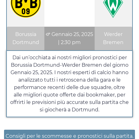
Borussia
Gennaio 25, 2025
Werder
Dortmund
|
2:30 pm
Bremen
Dai un’occhiata ai nostri migliori pronostici per
Borussia Dortmund-Werder Bremen del giorno
Gennaio 25, 2025
. I nostri esperti di calcio hanno
analizzato tutti i retroscena della gara e le
performance recenti delle due squadre, oltre
alle migliori quote offerte dai bookmaker, per
offrirti le previsioni più accurate sulla partita che
si giocherà a Dortmund.
Consigli per le scommesse e pronostici sulla partita.